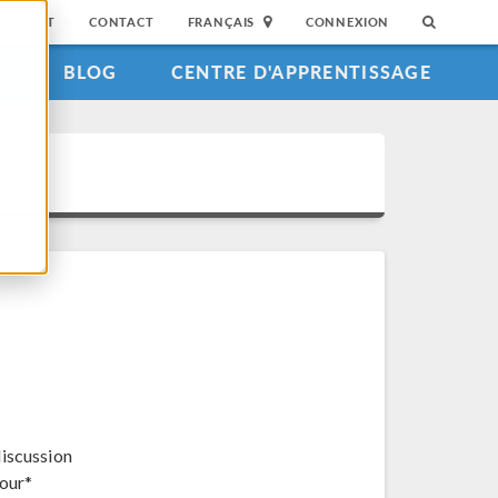
SUPPORT
CONTACT
FRANÇAIS
CONNEXION
S
BLOG
CENTRE D'APPRENTISSAGE
discussion
jour*