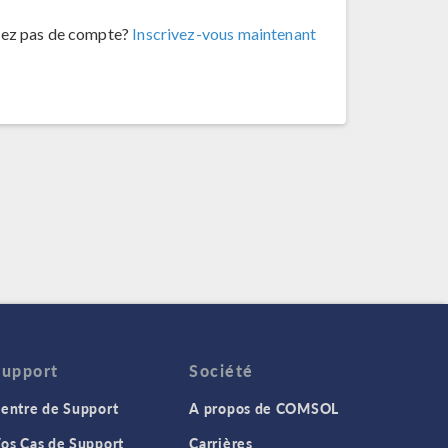
vez pas de compte?
Inscrivez-vous maintenant
Support
Société
entre de Support
A propos de COMSOL
os Cas de Support
Carrières