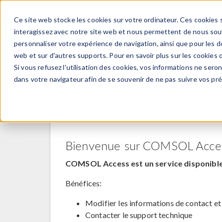
Ce site web stocke les cookies sur votre ordinateur. Ces cookies s
PRODUI
interagissez avec notre site web et nous permettent de nous souve
personnaliser votre expérience de navigation, ainsi que pour les do
web et sur d'autres supports. Pour en savoir plus sur les cookies q
Si vous refusez l'utilisation des cookies, vos informations ne seront
COMSOL Access
dans votre navigateur afin de se souvenir de ne pas suivre vos pr
Bienvenue sur COMSOL Acce
COMSOL Access est un service disponible 
Bénéfices:
Modifier les informations de contact et
Contacter le support technique