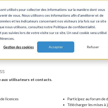
ont utilisés pour collecter des informations sur la manière dont vous
TS
INDUSTRIES
VIDEOS
EVENEMENT
nir de vous. Nous utilisons ces informations afin d'améliorer et de
nnées et les indicateurs concernant nos visiteurs à la fois sur ce site
ue nous utilisons, consultez notre Politique de confidentialité.
 pas suivies lors de votre visite sur ce site. Un seul cookie sera utilisé
éférences.
Gestion des cookies
Accepter
Refuser
ss
aux utilisateurs et contacts.
 de licences
Participez au forum de 
Télécharger les mises à 