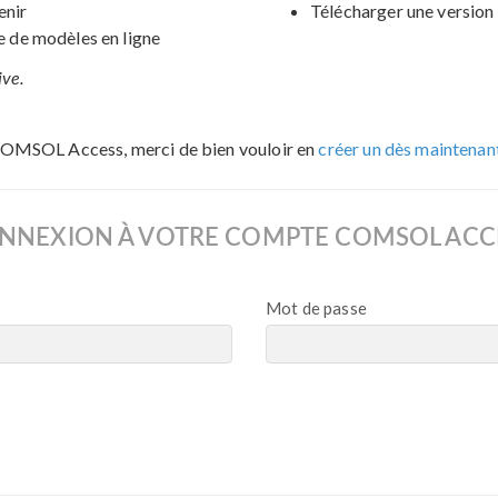
enir
Télécharger une version 
de modèles en ligne
ive.
COMSOL Access, merci de bien vouloir en
créer un dès maintenan
NNEXION À VOTRE COMPTE COMSOL ACC
Mot de passe