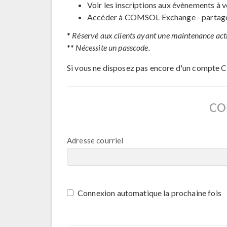
Voir les inscriptions aux évènements à v
Accéder à COMSOL Exchange - partage 
*
Réservé aux clients ayant une maintenance act
**
Nécessite un passcode.
Si vous ne disposez pas encore d'un compte 
CO
Adresse courriel
Connexion automatique la prochaine fois