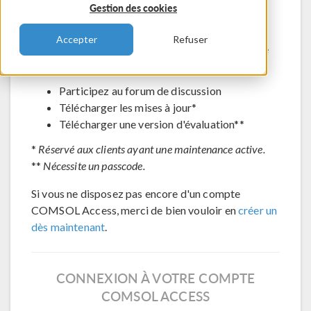
Gestion des cookies
Contacter le support technique
Voir les inscriptions aux évènements à venir
Accepter
Refuser
Accéder à COMSOL Exchange - partage de
modèles en ligne
Participez au forum de discussion
Télécharger les mises à jour*
Télécharger une version d'évaluation**
*
Réservé aux clients ayant une maintenance active.
**
Nécessite un passcode.
Si vous ne disposez pas encore d'un compte
COMSOL Access, merci de bien vouloir en
créer un
dès maintenant
.
CONNEXION À VOTRE COMPTE
COMSOL ACCESS