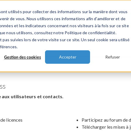
ont utilisés pour collecter des informations sur la manière dont vous
TS
INDUSTRIES
VIDEOS
EVENEMENT
nir de vous. Nous utilisons ces informations afin d'améliorer et de
nnées et les indicateurs concernant nos visiteurs à la fois sur ce site
ue nous utilisons, consultez notre Politique de confidentialité.
 pas suivies lors de votre visite sur ce site. Un seul cookie sera utilisé
éférences.
Gestion des cookies
Accepter
Refuser
ss
aux utilisateurs et contacts.
 de licences
Participez au forum de 
Télécharger les mises à 