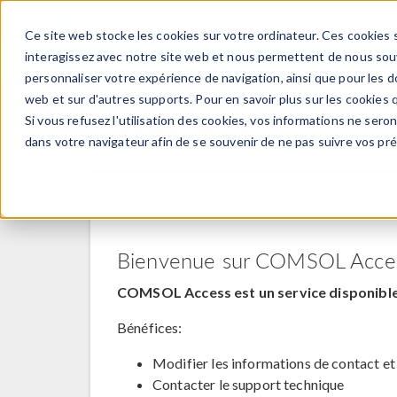
Ce site web stocke les cookies sur votre ordinateur. Ces cookies s
PRODUI
interagissez avec notre site web et nous permettent de nous souve
personnaliser votre expérience de navigation, ainsi que pour les do
web et sur d'autres supports. Pour en savoir plus sur les cookies q
Si vous refusez l'utilisation des cookies, vos informations ne seront
COMSOL Access
dans votre navigateur afin de se souvenir de ne pas suivre vos pr
Bienvenue sur COMSOL Acce
COMSOL Access est un service disponible 
Bénéfices:
Modifier les informations de contact et
Contacter le support technique