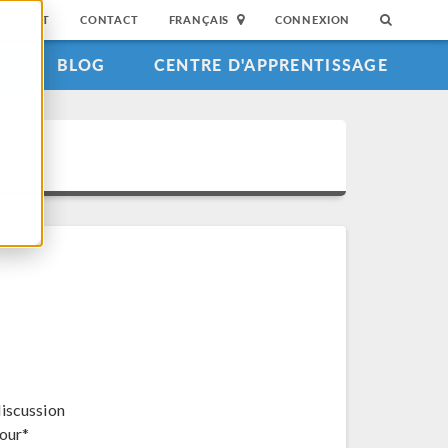
SUPPORT
CONTACT
FRANÇAIS
CONNEXION
S
BLOG
CENTRE D'APPRENTISSAGE
discussion
jour*