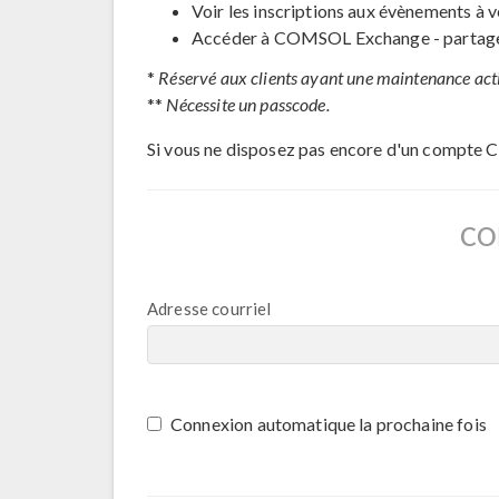
Voir les inscriptions aux évènements à v
Accéder à COMSOL Exchange - partage 
*
Réservé aux clients ayant une maintenance act
**
Nécessite un passcode.
Si vous ne disposez pas encore d'un compte 
CO
Adresse courriel
Connexion automatique la prochaine fois