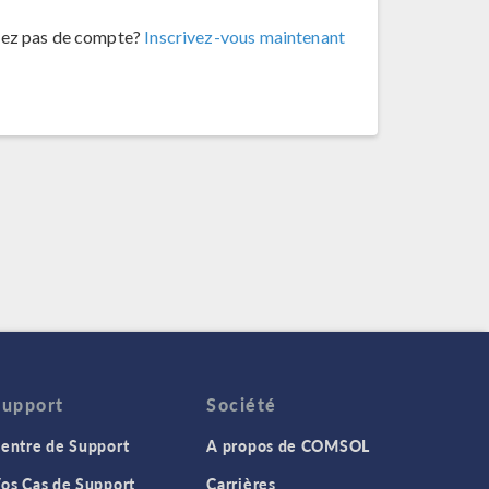
vez pas de compte?
Inscrivez-vous maintenant
Support
Société
entre de Support
A propos de COMSOL
os Cas de Support
Carrières