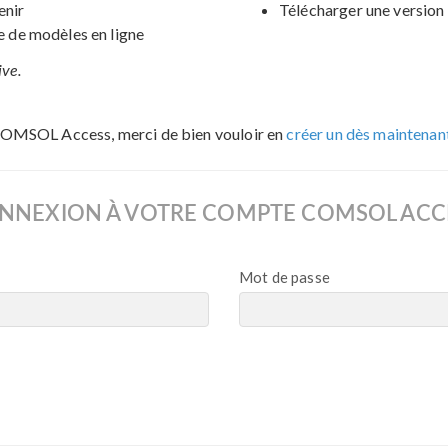
enir
Télécharger une version 
de modèles en ligne
ive.
COMSOL Access, merci de bien vouloir en
créer un dès maintenan
NNEXION À VOTRE COMPTE COMSOL ACC
Mot de passe