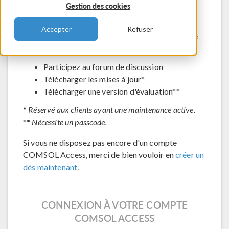
Gestion des cookies
Contacter le support technique
Voir les inscriptions aux évènements à venir
Accepter
Refuser
Accéder à COMSOL Exchange - partage de
modèles en ligne
Participez au forum de discussion
Télécharger les mises à jour*
Télécharger une version d'évaluation**
*
Réservé aux clients ayant une maintenance active.
**
Nécessite un passcode.
Si vous ne disposez pas encore d'un compte
COMSOL Access, merci de bien vouloir en
créer un
dès maintenant
.
CONNEXION À VOTRE COMPTE
COMSOL ACCESS