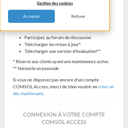
Gestion des cookies
Contacter le support technique
Voir les inscriptions aux évènements à venir
Accepter
Refuser
Accéder à COMSOL Exchange - partage de
modèles en ligne
Participez au forum de discussion
Télécharger les mises à jour*
Télécharger une version d'évaluation**
*
Réservé aux clients ayant une maintenance active.
**
Nécessite un passcode.
Si vous ne disposez pas encore d'un compte
COMSOL Access, merci de bien vouloir en
créer un
dès maintenant
.
CONNEXION À VOTRE COMPTE
COMSOL ACCESS