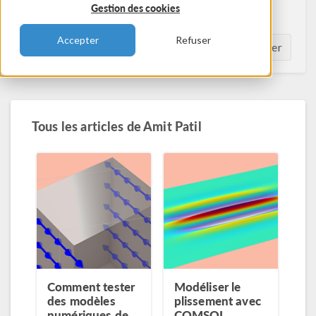
Gestion des cookies
Par page:
Accepter
Refuser
Rechercher
Tous les articles de
Amit Patil
Comment tester
Modéliser le
des modèles
plissement avec
numériques de
COMSOL