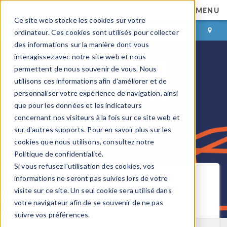
MENU
Ce site web stocke les cookies sur votre
CONNEXION
CONTACT
ordinateur. Ces cookies sont utilisés pour collecter
des informations sur la manière dont vous
interagissez avec notre site web et nous
permettent de nous souvenir de vous. Nous
utilisons ces informations afin d'améliorer et de
personnaliser votre expérience de navigation, ainsi
que pour les données et les indicateurs
concernant nos visiteurs à la fois sur ce site web et
sur d'autres supports. Pour en savoir plus sur les
cookies que nous utilisons, consultez notre
Politique de confidentialité.
Si vous refusez l'utilisation des cookies, vos
Blog COMSOL
informations ne seront pas suivies lors de votre
visite sur ce site. Un seul cookie sera utilisé dans
votre navigateur afin de se souvenir de ne pas
Recevoir les nouveaux articles par email
suivre vos préférences.