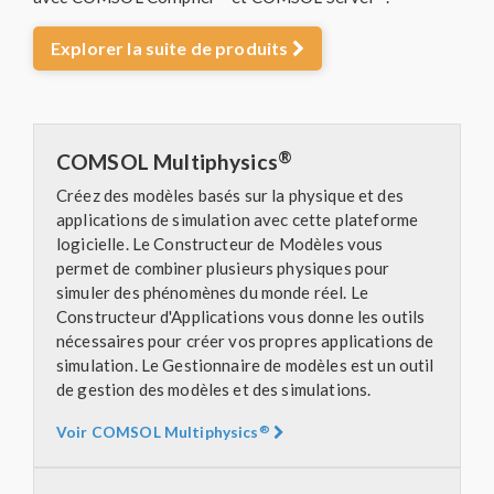
Explorer la suite de produits
®
COMSOL Multiphysics
Créez des modèles basés sur la physique et des
applications de simulation avec cette plateforme
logicielle. Le Constructeur de Modèles vous
permet de combiner plusieurs physiques pour
simuler des phénomènes du monde réel. Le
Constructeur d'Applications vous donne les outils
nécessaires pour créer vos propres applications de
simulation. Le Gestionnaire de modèles est un outil
de gestion des modèles et des simulations.
®
Voir COMSOL Multiphysics