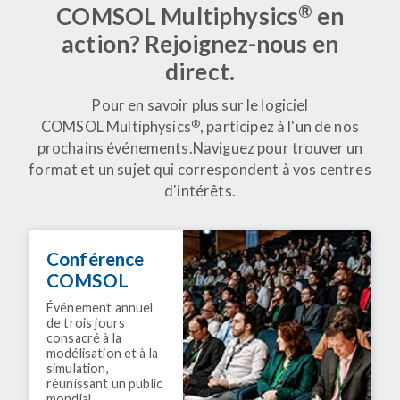
®
COMSOL Multiphysics
en
action? Rejoignez-nous en
direct.
Pour en savoir plus sur le logiciel
®
COMSOL Multiphysics
, participez à l'un de nos
prochains événements.
Naviguez pour trouver un
format et un sujet qui correspondent à vos centres
d'intérêts.
Conférence
COMSOL
Événement annuel
de trois jours
consacré à la
modélisation et à la
simulation,
réunissant un public
mondial