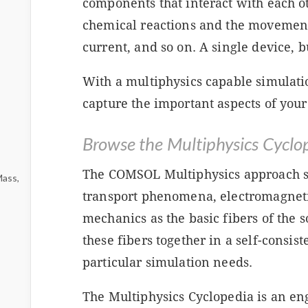
components that interact with each ot
chemical reactions and the movement 
current, and so on. A single device, b
With a multiphysics capable simulatio
capture the important aspects of your
Browse the Multiphysics Cyclo
The COMSOL Multiphysics approach sta
Mass,
transport phenomena, electromagnetic
mechanics as the basic fibers of the
these fibers together in a self-consis
particular simulation needs.
The Multiphysics Cyclopedia is an en