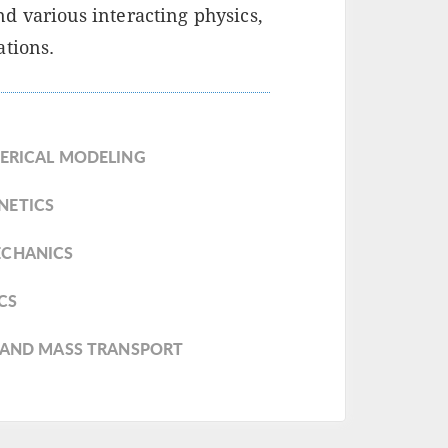
d various interacting physics,
ations.
MERICAL MODELING
NETICS
ECHANICS
CS
, AND MASS TRANSPORT