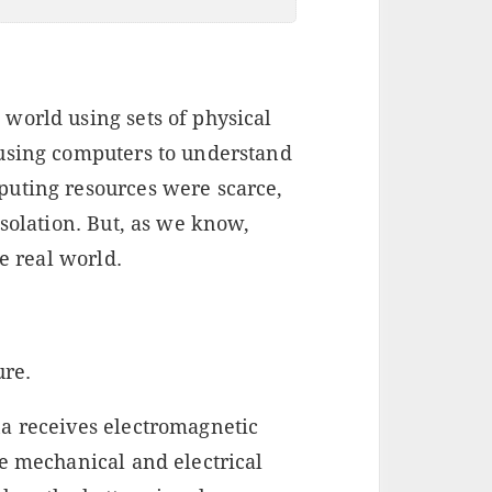
world using sets of physical
 using computers to understand
puting resources were scarce,
isolation. But, as we know,
he real world.
ure.
a receives electromagnetic
re mechanical and electrical