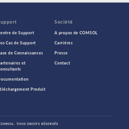
Support
Société
entre de Support
A propos de COMSOL
os Cas de Support
Carrières
ase de Connaissances
Presse
artenaires et
Contact
onsultants
ocumentation
éléchargement Produit
 COMSOL. TOUS DROITS RÉSERVÉS