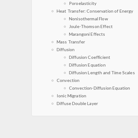
Poroelasticity
Heat Transfer: Conservation of Energy
Nonisothermal Flow
Joule-Thomson Effect
Marangoni Effects
Mass Transfer
Diffusion
Diffusion Coefficient
Diffusion Equation
Diffusion Length and Time Scales
Convection
Convection-Diffusion Equation
Ionic Migration
Diffuse Double Layer