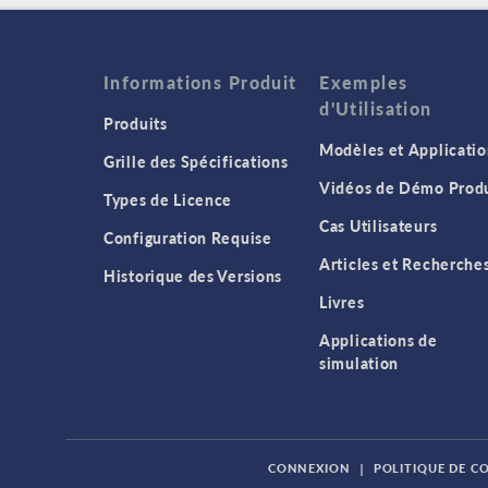
Informations Produit
Exemples
d'Utilisation
Produits
Modèles et Applicatio
Grille des Spécifications
Vidéos de Démo Produ
Types de Licence
Cas Utilisateurs
Configuration Requise
Articles et Recherche
Historique des Versions
Livres
Applications de
simulation
CONNEXION
|
POLITIQUE DE C