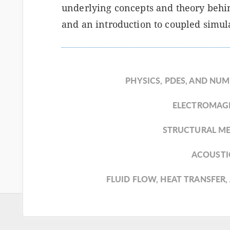
underlying concepts and theory behin
and an introduction to coupled simul
PHYSICS, PDES, AND NU
ELECTROMAG
STRUCTURAL M
ACOUSTI
FLUID FLOW, HEAT TRANSFER