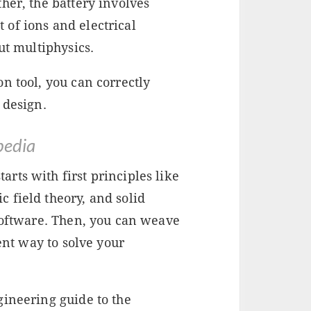
her, the battery involves
of ions and electrical
ut multiphysics.
n tool, you can correctly
 design.
pedia
rts with first principles like
 field theory, and solid
 software. Then, you can weave
tent way to solve your
gineering guide to the