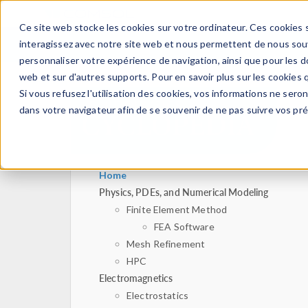
Ce site web stocke les cookies sur votre ordinateur. Ces cookies s
PRODUI
interagissez avec notre site web et nous permettent de nous souve
personnaliser votre expérience de navigation, ainsi que pour les do
web et sur d'autres supports. Pour en savoir plus sur les cookies q
Si vous refusez l'utilisation des cookies, vos informations ne seront
dans votre navigateur afin de se souvenir de ne pas suivre vos pr
Home
Physics, PDEs, and Numerical Modeling
Finite Element Method
FEA Software
Mesh Refinement
HPC
Electromagnetics
Electrostatics