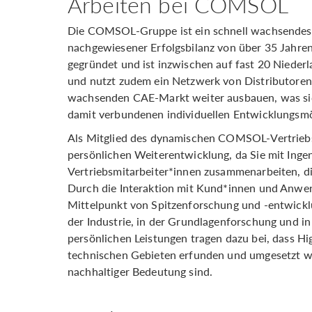
Arbeiten bei COMSOL
Die COMSOL-Gruppe ist ein schnell wachsendes
nachgewiesener Erfolgsbilanz von über 35 Jahre
gegründet und ist inzwischen auf fast 20 Niede
und nutzt zudem ein Netzwerk von Distributoren
wachsenden CAE-Markt weiter ausbauen, was sich
damit verbundenen individuellen Entwicklungsmö
Als Mitglied des dynamischen COMSOL-Vertriebs
persönlichen Weiterentwicklung, da Sie mit Inge
Vertriebsmitarbeiter*innen zusammenarbeiten, die
Durch die Interaktion mit Kund*innen und Anw
Mittelpunkt von Spitzenforschung und -entwick
der Industrie, in der Grundlagenforschung und in
persönlichen Leistungen tragen dazu bei, dass H
technischen Gebieten erfunden und umgesetzt we
nachhaltiger Bedeutung sind.