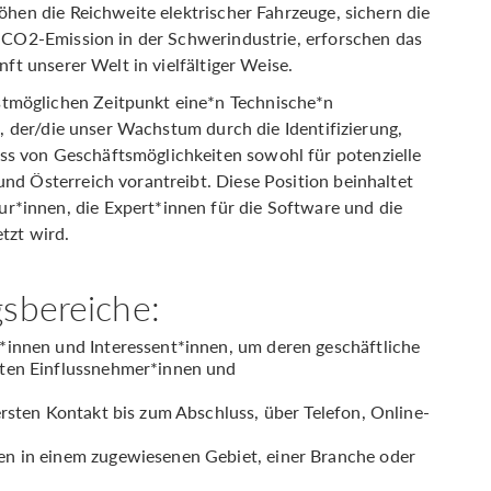
öhen die Reichweite elektrischer Fahrzeuge, sichern die
e CO2-Emission in der Schwerindustrie, erforschen das
nft unserer Welt in vielfältiger Weise.
tmöglichen Zeitpunkt eine*n Technische*n
), der/die unser Wachstum durch die Identifizierung,
s von Geschäftsmöglichkeiten sowohl für potenzielle
nd Österreich vorantreibt. Diese Position beinhaltet
*innen, die Expert*innen für die Software und die
tzt wird.
sbereiche:
*innen und Interessent*innen, um deren geschäftliche
sten Einflussnehmer*innen und
ersten Kontakt bis zum Abschluss, über Telefon, Online-
n in einem zugewiesenen Gebiet, einer Branche oder