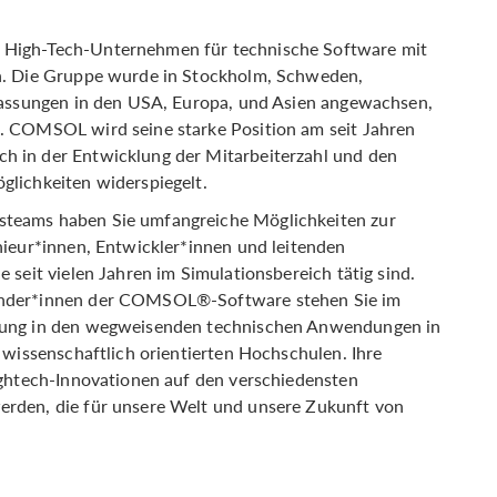
 High-Tech-Unternehmen für technische Software mit
n. Die Gruppe wurde in Stockholm, Schweden,
rlassungen in den USA, Europa, und Asien angewachsen,
. COMSOL wird seine starke Position am seit Jahren
 in der Entwicklung der Mitarbeiterzahl und den
glichkeiten widerspiegelt.
teams haben Sie umfangreiche Möglichkeiten zur
nieur*innen, Entwickler*innen und leitenden
 seit vielen Jahren im Simulationsbereich tätig sind.
ender*innen der COMSOL®-Software stehen Sie im
lung in den wegweisenden technischen Anwendungen in
 wissenschaftlich orientierten Hochschulen. Ihre
ightech-Innovationen auf den verschiedensten
rden, die für unsere Welt und unsere Zukunft von