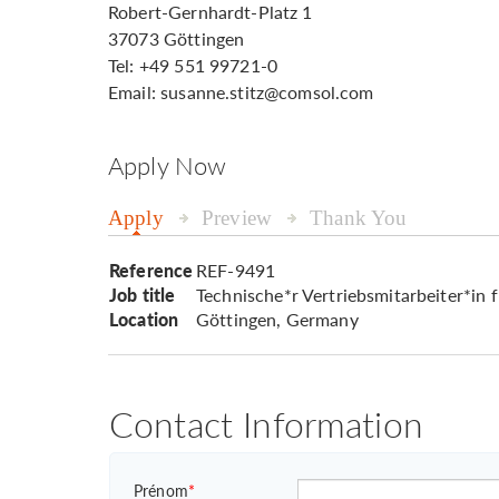
Robert-Gernhardt-Platz 1
37073 Göttingen
Tel: +49 551 99721-0
Email: susanne.stitz@comsol.com
Apply Now
Apply
Preview
Thank You
Reference
REF-9491
Job title
Technische*r Vertriebsmitarbeiter*in 
Location
Göttingen, Germany
Contact Information
Prénom
*