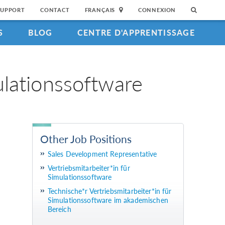
SUPPORT
CONTACT
FRANÇAIS
CONNEXION
S
BLOG
CENTRE D'APPRENTISSAGE
ulationssoftware
Other Job Positions
Sales Development Representative
Vertriebsmitarbeiter*in für
Simulationssoftware
Technische*r Vertriebsmitarbeiter*in für
Simulationssoftware im akademischen
Bereich