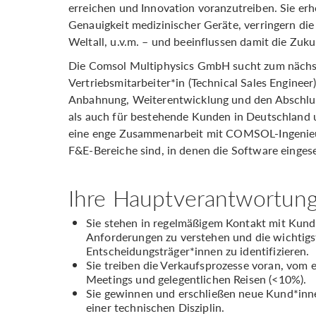
erreichen und Innovation voranzutreiben. Sie erh
Genauigkeit medizinischer Geräte, verringern di
Weltall, u.v.m. – und beeinflussen damit die Zuku
Die Comsol Multiphysics GmbH sucht zum nächs
Vertriebsmitarbeiter*in (Technical Sales Engineer
Anbahnung, Weiterentwicklung und den Abschlus
als auch für bestehende Kunden in Deutschland u
eine enge Zusammenarbeit mit COMSOL-Ingenieur
F&E-Bereiche sind, in denen die Software eingese
Ihre Hauptverantwortung
Sie stehen in regelmäßigem Kontakt mit Kund
Anforderungen zu verstehen und die wichtig
Entscheidungsträger*innen zu identifizieren.
Sie treiben die Verkaufsprozesse voran, vom 
Meetings und gelegentlichen Reisen (<10%).
Sie gewinnen und erschließen neue Kund*inne
einer technischen Disziplin.