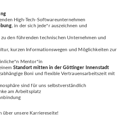
ung
senden High-Tech-Softwareunternehmen
ebung
, in der sich jede*r auszeichnen und
te zu den führenden technischen Unternehmen und
tur, kurzen Informationswegen und Möglichkeiten zur
önliche*n Mentor*in
n einem
Standort mitten in der Göttinger Innenstadt
abhängige Boni und flexible Vertrauensarbeitszeit mit
osphäre sind für uns selbstverständlich
nke am Arbeitsplatz
anbindung
 über unsere Karriereseite!