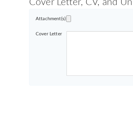
Cover Letter, CV, and Un
Attachment(s)
Cover Letter