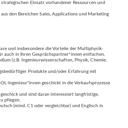
 strategischen Einsatz vorhandener Ressourcen und
 aus den Bereichen Sales, Applications und Marketing
re und insbesondere die Vorteile der Multiphysik-
ür auch in Ihren Gesprächspartner*innen entfachen.
udium (z.B. Ingenieurwissenschaften, Physik, Chemie,
ngsbedürftiger Produkte und/oder Erfahrung mit
L-Ingenieur*innen geschickt in die Verkaufsprozesse
eschick und sind daran interessiert langfristige,
u pflegen.
tsch (mind. C1 oder vergleichbar) und Englisch in