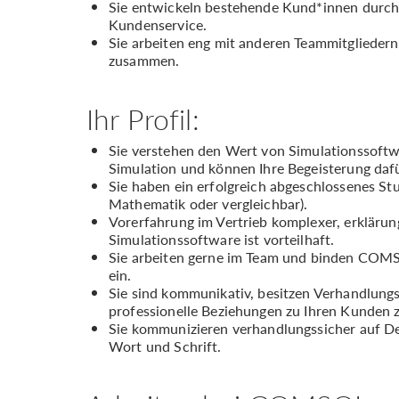
Sie entwickeln bestehende Kund*innen durch
Kundenservice.
Sie arbeiten eng mit anderen Teammitgliedern
zusammen.
Ihr Profil:
Sie verstehen den Wert von Simulationssoftwa
Simulation und können Ihre Begeisterung daf
Sie haben ein erfolgreich abgeschlossenes St
Mathematik oder vergleichbar).
Vorerfahrung im Vertrieb komplexer, erkläru
Simulationssoftware ist vorteilhaft.
Sie arbeiten gerne im Team und binden COMSO
ein.
Sie sind kommunikativ, besitzen Verhandlungsg
professionelle Beziehungen zu Ihren Kunden z
Sie kommunizieren verhandlungssicher auf Deu
Wort und Schrift.