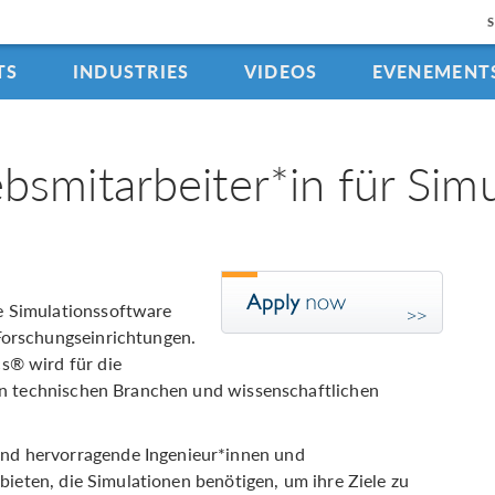
TS
INDUSTRIES
VIDEOS
EVENEMENT
ebsmitarbeiter*in für Sim
 Simulationssoftware
orschungseinrichtungen.
s® wird für die
en technischen Branchen und wissenschaftlichen
d hervorragende Ingenieur*innen und
bieten, die Simulationen benötigen, um ihre Ziele zu