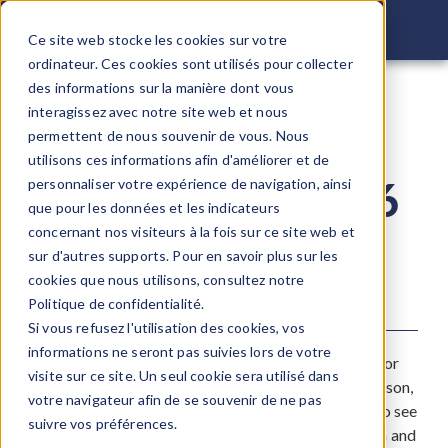
COMSOL C
Ce site web stocke les cookies sur votre
ordinateur. Ces cookies sont utilisés pour collecter
des informations sur la manière dont vous
interagissez avec notre site web et nous
COMSOL
permettent de nous souvenir de vous. Nous
utilisons ces informations afin d'améliorer et de
Conference 2026
personnaliser votre expérience de navigation, ainsi
que pour les données et les indicateurs
concernant nos visiteurs à la fois sur ce site web et
Mettre en Contact les
sur d'autres supports. Pour en savoir plus sur les
Innovateurs
cookies que nous utilisons, consultez notre
Politique de confidentialité.
Si vous refusez l'utilisation des cookies, vos
informations ne seront pas suivies lors de votre
The COMSOL Conference 2025 provides a space for
visite sur ce site. Un seul cookie sera utilisé dans
engineers, scientists, and researchers to meet in person,
votre navigateur afin de se souvenir de ne pas
exchange ideas, and learn from each other. Join us to see
suivre vos préférences.
how modeling and simulation helps drive innovation and