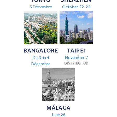
5 Décembre
October 22-23
BANGALORE
TAIPEI
Du 3 au 4
November 7
DISTRIBUTOR
Décembre
MÁLAGA
June 26