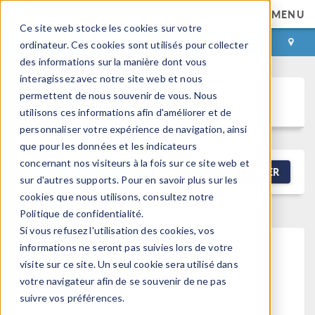
MENU
Ce site web stocke les cookies sur votre
CONNEXION
CONTACT
ordinateur. Ces cookies sont utilisés pour collecter
des informations sur la manière dont vous
interagissez avec notre site web et nous
permettent de nous souvenir de vous. Nous
Discussion Forum
utilisons ces informations afin d'améliorer et de
personnaliser votre expérience de navigation, ainsi
que pour les données et les indicateurs
concernant nos visiteurs à la fois sur ce site web et
NEW DISCUSSION
FILTRER
sur d'autres supports. Pour en savoir plus sur les
cookies que nous utilisons, consultez notre
Politique de confidentialité.
Si vous refusez l'utilisation des cookies, vos
informations ne seront pas suivies lors de votre
This forum post cannot be
visite sur ce site. Un seul cookie sera utilisé dans
votre navigateur afin de se souvenir de ne pas
viewed
suivre vos préférences.