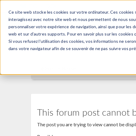
Ce site web stocke les cookies sur votre ordinateur. Ces cookies s
PRODUI
interagissez avec notre site web et nous permettent de nous souve
personnaliser votre expérience de navigation, ainsi que pour les do
web et sur d'autres supports. Pour en savoir plus sur les cookies q
Si vous refusez l'utilisation des cookies, vos informations ne seront
Discussion Forum
dans votre navigateur afin de se souvenir de ne pas suivre vos pr
Forum Home
This forum post cannot 
The post you are trying to view cannot be disp