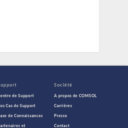
Support
Société
entre de Support
A propos de COMSOL
os Cas de Support
Carrières
ase de Connaissances
Presse
artenaires et
Contact