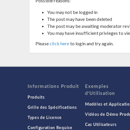
Possible reasons:
You may not be logged in
The post may have been deleted
The post may be awaiting moderator rev
You may have insufficient privleges to vi
Please
click here
to login and try again.
Informations Produit
Exemples
d'Utilisation
Produits
Modèles et Applicatio
Grille des Spécifications
Vidéos de Démo Produ
Types de Licence
Cas Utilisateurs
Configuration Requise