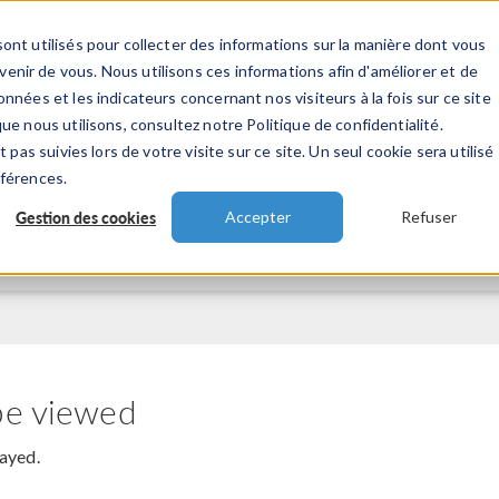
ont utilisés pour collecter des informations sur la manière dont vous
TS
INDUSTRIES
VIDEOS
EVENEMENT
nir de vous. Nous utilisons ces informations afin d'améliorer et de
nnées et les indicateurs concernant nos visiteurs à la fois sur ce site
ue nous utilisons, consultez notre Politique de confidentialité.
 pas suivies lors de votre visite sur ce site. Un seul cookie sera utilisé
éférences.
Gestion des cookies
Accepter
Refuser
be viewed
layed.