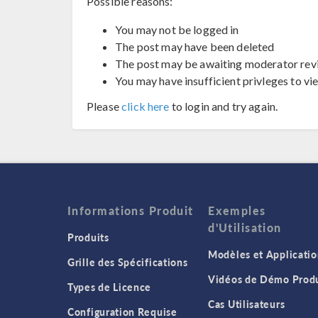
Possible reasons:
You may not be logged in
The post may have been deleted
The post may be awaiting moderator rev
You may have insufficient privleges to vi
Please
click here
to login and try again.
Informations Produit
Exemples
d'Utilisation
Produits
Modèles et Applicatio
Grille des Spécifications
Vidéos de Démo Produ
Types de Licence
Cas Utilisateurs
Configuration Requise