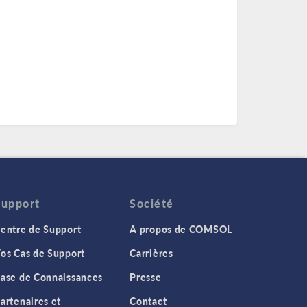
Support
Société
entre de Support
A propos de COMSOL
os Cas de Support
Carrières
ase de Connaissances
Presse
artenaires et
Contact