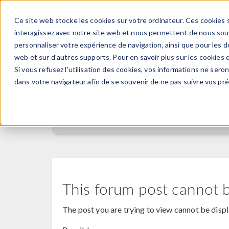
Ce site web stocke les cookies sur votre ordinateur. Ces cookies s
PRODUI
interagissez avec notre site web et nous permettent de nous souve
personnaliser votre expérience de navigation, ainsi que pour les do
web et sur d'autres supports. Pour en savoir plus sur les cookies q
Si vous refusez l'utilisation des cookies, vos informations ne seront
Discussion Forum
dans votre navigateur afin de se souvenir de ne pas suivre vos pr
Forum Home
This forum post cannot 
The post you are trying to view cannot be disp