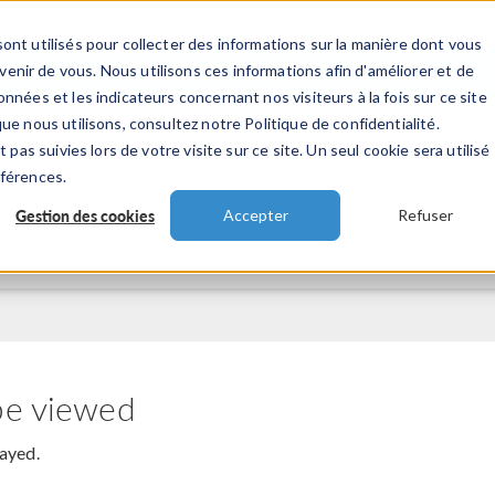
ont utilisés pour collecter des informations sur la manière dont vous
TS
INDUSTRIES
VIDEOS
EVENEMENT
nir de vous. Nous utilisons ces informations afin d'améliorer et de
nnées et les indicateurs concernant nos visiteurs à la fois sur ce site
ue nous utilisons, consultez notre Politique de confidentialité.
 pas suivies lors de votre visite sur ce site. Un seul cookie sera utilisé
éférences.
Gestion des cookies
Accepter
Refuser
be viewed
layed.