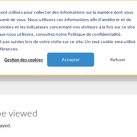
ont utilisés pour collecter des informations sur la manière dont vous
TS
INDUSTRIES
VIDEOS
EVENEMENT
nir de vous. Nous utilisons ces informations afin d'améliorer et de
nnées et les indicateurs concernant nos visiteurs à la fois sur ce site
ue nous utilisons, consultez notre Politique de confidentialité.
 pas suivies lors de votre visite sur ce site. Un seul cookie sera utilisé
éférences.
Gestion des cookies
Accepter
Refuser
be viewed
layed.