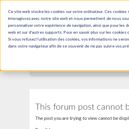
Ce site web stocke les cookies sur votre ordinateur. Ces cookies s
PRODUI
interagissez avec notre site web et nous permettent de nous souve
personnaliser votre expérience de navigation, ainsi que pour les do
web et sur d'autres supports. Pour en savoir plus sur les cookies q
Si vous refusez l'utilisation des cookies, vos informations ne seront
Discussion Forum
dans votre navigateur afin de se souvenir de ne pas suivre vos pr
Forum Home
This forum post cannot 
The post you are trying to view cannot be disp