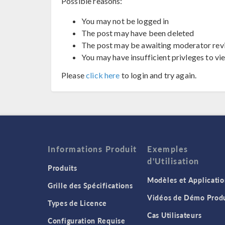
Possible reasons:
You may not be logged in
The post may have been deleted
The post may be awaiting moderator rev
You may have insufficient privleges to vi
Please
click here
to login and try again.
Informations Produit
Exemples
d'Utilisation
Produits
Modèles et Applicatio
Grille des Spécifications
Vidéos de Démo Produ
Types de Licence
Cas Utilisateurs
Configuration Requise