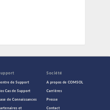
Support
Société
entre de Support
A propos de COMSOL
os Cas de Support
Carrières
ase de Connaissances
Presse
artenaires et
Contact