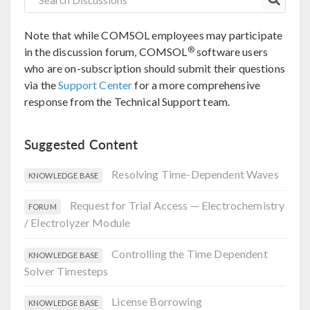
Note that while COMSOL employees may participate
®
in the discussion forum, COMSOL
software users
who are on-subscription should submit their questions
via the
Support Center
for a more comprehensive
response from the Technical Support team.
Suggested Content
Resolving Time-Dependent Waves
KNOWLEDGE BASE
Request for Trial Access — Electrochemistry
FORUM
/ Electrolyzer Module
Controlling the Time Dependent
KNOWLEDGE BASE
Solver Timesteps
License Borrowing
KNOWLEDGE BASE