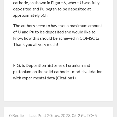
cathode, as shown in Figure 6, where U was fully
deposited and Pu began to be deposited at
approximately 50h.
The authors seem to have set a maximum amount
of U and Pu to be deposited and would like to
know how this should be achieved in COMSOL?
Thank you all very much!
FIG. 6. Deposition histories of uranium and
plutonium on the solid cathode - model validation
with experimental data (Citation1).
0 Replies
Last Post 20 nov. 2023, 05:29 UTC−5