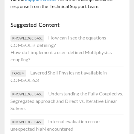
response from the Technical Support team.
Suggested Content
How can I see the equations
KNOWLEDGE BASE
COMSOL is defining?
How do I implement a user-defined Multiphysics
coupling?
Layered Shell Physics not available in
FORUM
COMSOL 6.3
Understanding the Fully Coupled vs.
KNOWLEDGE BASE
Segregated approach and Direct vs. Iterative Linear
Solvers
Internal evaluation error:
KNOWLEDGE BASE
unexpected NaN encountered