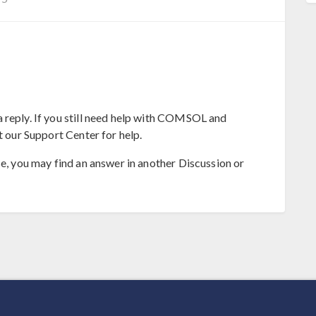
 reply. If you still need help with COMSOL and
t our Support Center for help.
se, you may find an answer in another Discussion or