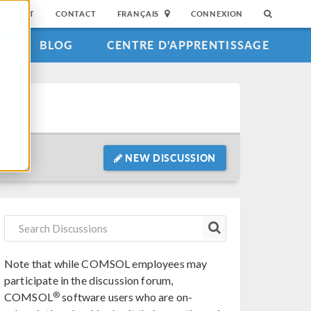
SUPPORT
CONTACT
FRANÇAIS
CONNEXION
S
BLOG
CENTRE D'APPRENTISSAGE
NEW DISCUSSION
Note that while COMSOL employees may
participate in the discussion forum,
®
COMSOL
software users who are on-