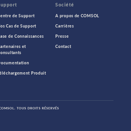
Support
Société
entre de Support
A propos de COMSOL
os Cas de Support
Carrières
ase de Connaissances
Presse
artenaires et
Contact
onsultants
ocumentation
éléchargement Produit
 COMSOL. TOUS DROITS RÉSERVÉS