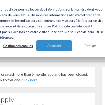
ont utilisés pour collecter des informations sur la manière dont vous
TS
INDUSTRIES
VIDEOS
EVENEMENT
nir de vous. Nous utilisons ces informations afin d'améliorer et de
nnées et les indicateurs concernant nos visiteurs à la fois sur ce site
ue nous utilisons, consultez notre Politique de confidentialité.
 pas suivies lors de votre visite sur ce site. Un seul cookie sera utilisé
éférences.
Gestion des cookies
Accepter
Refuser
 created more than 6 months ago and has been closed.
k to this one,
click here
.
upply