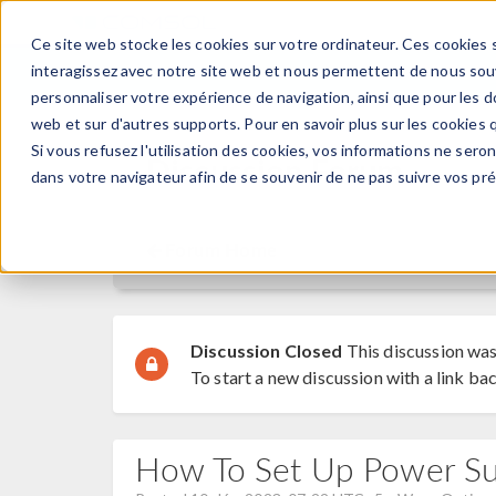
Ce site web stocke les cookies sur votre ordinateur. Ces cookies s
PRODUI
interagissez avec notre site web et nous permettent de nous souve
personnaliser votre expérience de navigation, ainsi que pour les do
web et sur d'autres supports. Pour en savoir plus sur les cookies q
Si vous refusez l'utilisation des cookies, vos informations ne seront
Discussion Forum
dans votre navigateur afin de se souvenir de ne pas suivre vos pr
Forum Home
Discussion Closed
This discussion was
To start a new discussion with a link bac
How To Set Up Power S