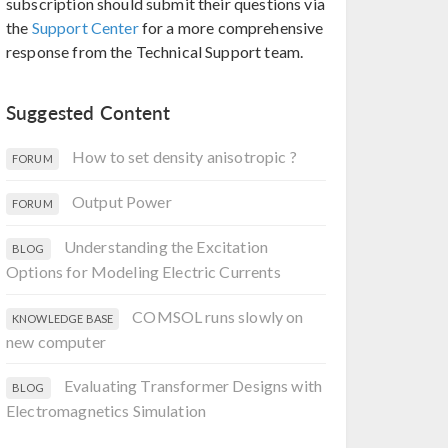
subscription should submit their questions via
the
Support Center
for a more comprehensive
response from the Technical Support team.
Suggested Content
How to set density anisotropic ?
FORUM
Output Power
FORUM
Understanding the Excitation
BLOG
Options for Modeling Electric Currents
COMSOL runs slowly on
KNOWLEDGE BASE
new computer
Evaluating Transformer Designs with
BLOG
Electromagnetics Simulation