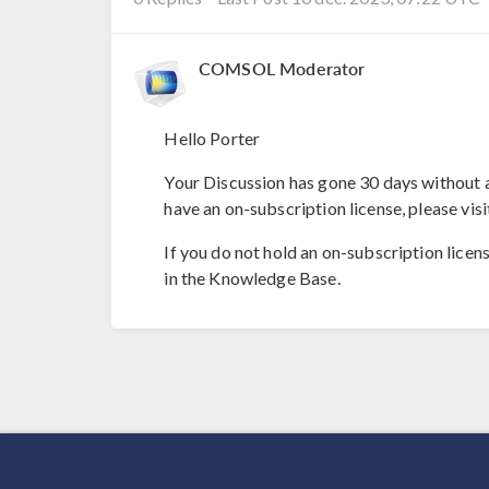
COMSOL Moderator
Hello Porter
Your Discussion has gone 30 days without a
have an on-subscription license, please visi
If you do not hold an on-subscription licen
in the Knowledge Base.