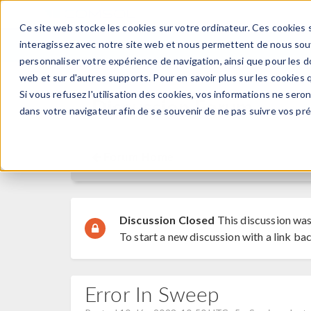
Ce site web stocke les cookies sur votre ordinateur. Ces cookies s
PRODUI
interagissez avec notre site web et nous permettent de nous souve
personnaliser votre expérience de navigation, ainsi que pour les do
web et sur d'autres supports. Pour en savoir plus sur les cookies q
Si vous refusez l'utilisation des cookies, vos informations ne seront
Discussion Forum
dans votre navigateur afin de se souvenir de ne pas suivre vos pr
Forum Home
Discussion Closed
This discussion was
To start a new discussion with a link bac
Error In Sweep