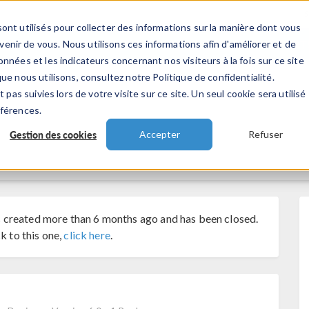
ont utilisés pour collecter des informations sur la manière dont vous
TS
INDUSTRIES
VIDEOS
EVENEMENT
nir de vous. Nous utilisons ces informations afin d'améliorer et de
nnées et les indicateurs concernant nos visiteurs à la fois sur ce site
ue nous utilisons, consultez notre Politique de confidentialité.
 pas suivies lors de votre visite sur ce site. Un seul cookie sera utilisé
éférences.
Gestion des cookies
Accepter
Refuser
 created more than 6 months ago and has been closed.
k to this one,
click here
.