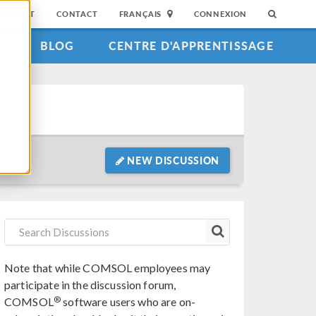
SUPPORT
CONTACT
FRANÇAIS
CONNEXION
S
BLOG
CENTRE D'APPRENTISSAGE
NEW DISCUSSION
Note that while COMSOL employees may
participate in the discussion forum,
®
COMSOL
software users who are on-