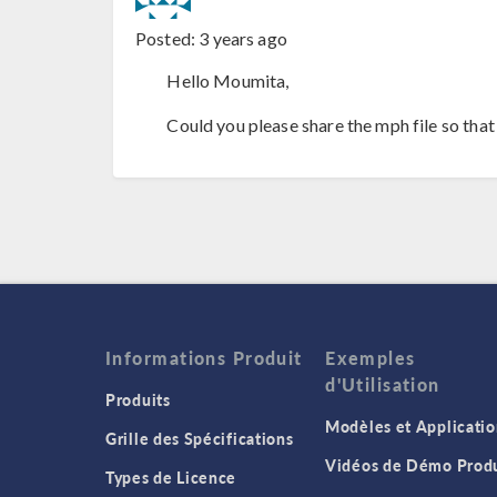
Posted:
3 years ago
Hello Moumita,
Could you please share the mph file so that
Informations Produit
Exemples
d'Utilisation
Produits
Modèles et Applicatio
Grille des Spécifications
Vidéos de Démo Produ
Types de Licence