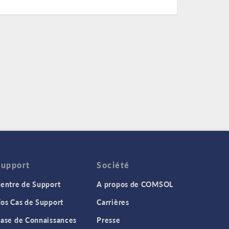
Support
Société
entre de Support
A propos de COMSOL
os Cas de Support
Carrières
ase de Connaissances
Presse