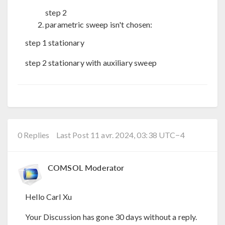
step 2
parametric sweep isn't chosen:
step 1 stationary
step 2 stationary with auxiliary sweep
0 Replies
Last Post 11 avr. 2024, 03:38 UTC−4
COMSOL Moderator
Hello Carl Xu
Your Discussion has gone 30 days without a reply.