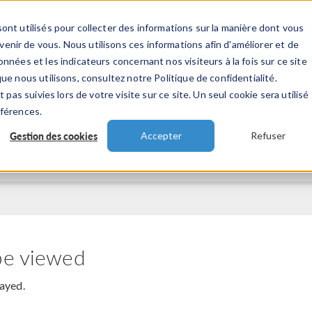
ont utilisés pour collecter des informations sur la manière dont vous
TS
INDUSTRIES
VIDEOS
EVENEMENT
nir de vous. Nous utilisons ces informations afin d'améliorer et de
nnées et les indicateurs concernant nos visiteurs à la fois sur ce site
ue nous utilisons, consultez notre Politique de confidentialité.
 pas suivies lors de votre visite sur ce site. Un seul cookie sera utilisé
éférences.
Gestion des cookies
Accepter
Refuser
be viewed
layed.