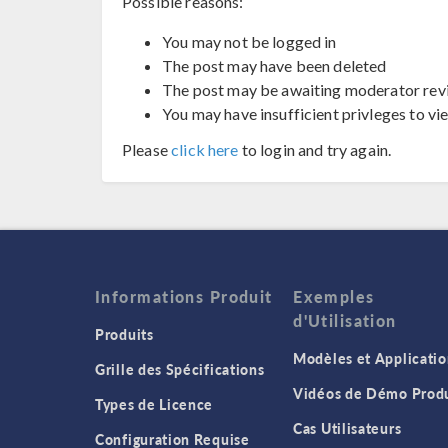
Possible reasons:
You may not be logged in
The post may have been deleted
The post may be awaiting moderator rev
You may have insufficient privleges to vi
Please
click here
to login and try again.
Informations Produit
Exemples
d'Utilisation
Produits
Modèles et Applicatio
Grille des Spécifications
Vidéos de Démo Produ
Types de Licence
Cas Utilisateurs
Configuration Requise