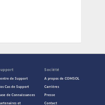
Support
Société
entre de Support
A propos de COMSOL
os Cas de Support
Carrières
ase de Connaissances
Presse
artenaires et
Contact