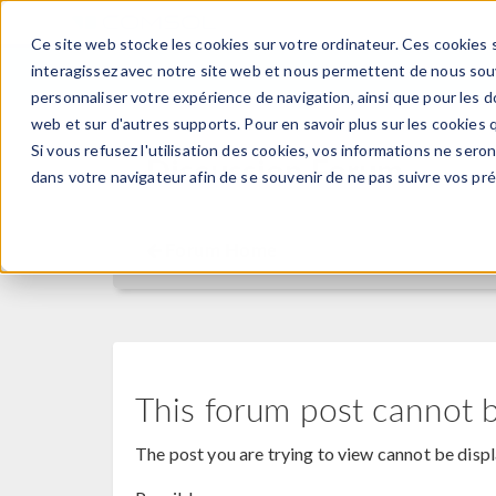
Ce site web stocke les cookies sur votre ordinateur. Ces cookies s
PRODUI
interagissez avec notre site web et nous permettent de nous souve
personnaliser votre expérience de navigation, ainsi que pour les do
web et sur d'autres supports. Pour en savoir plus sur les cookies q
Si vous refusez l'utilisation des cookies, vos informations ne seront
Discussion Forum
dans votre navigateur afin de se souvenir de ne pas suivre vos pr
Forum Home
This forum post cannot 
The post you are trying to view cannot be disp