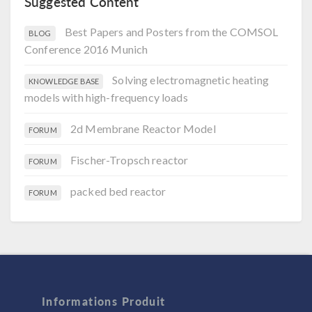
Suggested Content
Best Papers and Posters from the COMSOL
BLOG
Conference 2016 Munich
Solving electromagnetic heating
KNOWLEDGE BASE
models with high-frequency loads
2d Membrane Reactor Model
FORUM
Fischer-Tropsch reactor
FORUM
packed bed reactor
FORUM
Informations Produit