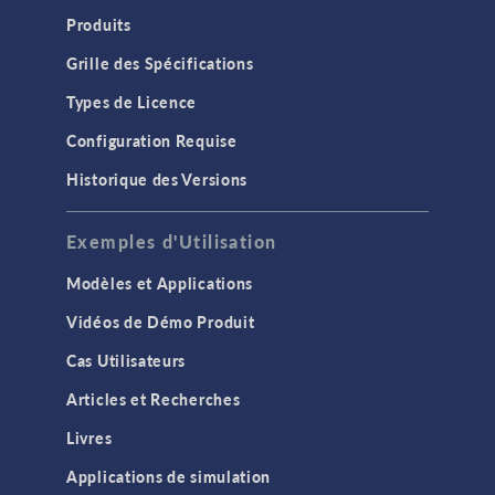
Produits
Grille des Spécifications
Types de Licence
Configuration Requise
Historique des Versions
Exemples d'Utilisation
Modèles et Applications
Vidéos de Démo Produit
Cas Utilisateurs
Articles et Recherches
Livres
Applications de simulation