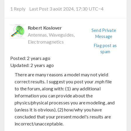
1 Reply
Last Post 3 août 2024, 17:30 UTC−4
Robert Koslover
Send Private
Antennas, Waveguides,
Message
Electromagnetics
Flag post as
spam
Posted:
2 years ago
Updated:
2 years ago
There are many reasons a model may not yield
correct results. I suggest you post your .mph file
to the forum, along with: (1) any additional
information you can provide about the
physics/physical processes you are modeling, and
(unless it is obvious), (2) how/why you have
concluded that your present model's results are
incorrect/unacceptable.