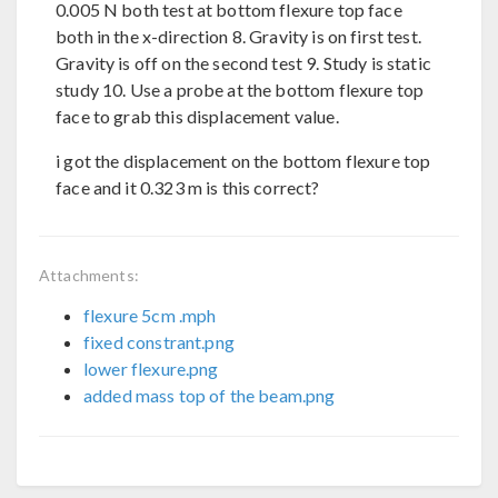
0.005 N both test at bottom flexure top face
both in the x-direction 8. Gravity is on first test.
Gravity is off on the second test 9. Study is static
study 10. Use a probe at the bottom flexure top
face to grab this displacement value.
i got the displacement on the bottom flexure top
face and it 0.323 m is this correct?
Attachments:
flexure 5cm .mph
fixed constrant.png
lower flexure.png
added mass top of the beam.png