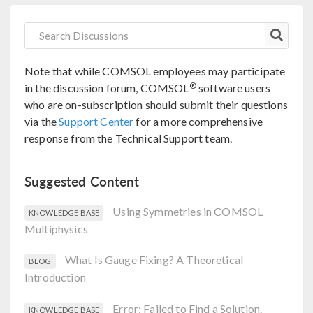
Note that while COMSOL employees may participate
®
in the discussion forum, COMSOL
software users
who are on-subscription should submit their questions
via the
Support Center
for a more comprehensive
response from the Technical Support team.
Suggested Content
Using Symmetries in COMSOL
KNOWLEDGE BASE
Multiphysics
What Is Gauge Fixing? A Theoretical
BLOG
Introduction
Error: Failed to Find a Solution.
KNOWLEDGE BASE