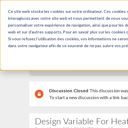
Ce site web stocke les cookies sur votre ordinateur. Ces cookies s
PRODUI
interagissez avec notre site web et nous permettent de nous souve
personnaliser votre expérience de navigation, ainsi que pour les do
web et sur d'autres supports. Pour en savoir plus sur les cookies q
Si vous refusez l'utilisation des cookies, vos informations ne seront
Discussion Forum
dans votre navigateur afin de se souvenir de ne pas suivre vos pr
Forum Home
Discussion Closed
This discussion was
To start a new discussion with a link bac
Design Variable For Hea