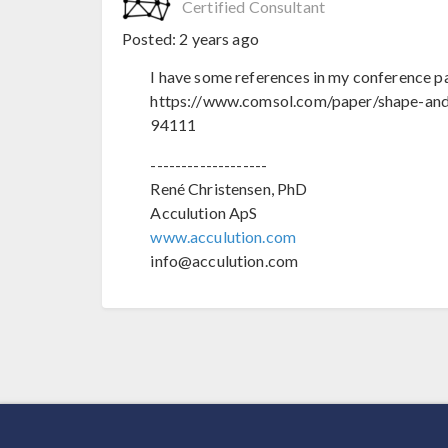
Certified Consultant
Posted:
2 years ago
I have some references in my conference pa
https://www.comsol.com/paper/shape-and
94111
-------------------
René Christensen, PhD
Acculution ApS
www.acculution.com
info@acculution.com