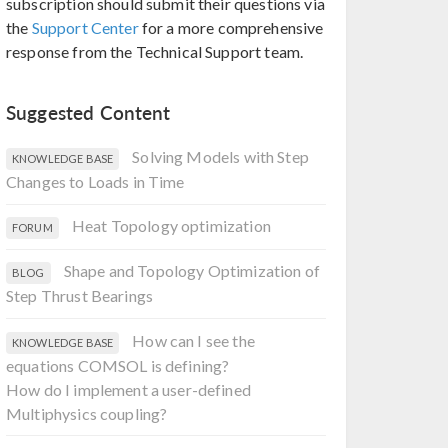
subscription should submit their questions via
the
Support Center
for a more comprehensive
response from the Technical Support team.
Suggested Content
Solving Models with Step
KNOWLEDGE BASE
Changes to Loads in Time
Heat Topology optimization
FORUM
Shape and Topology Optimization of
BLOG
Step Thrust Bearings
How can I see the
KNOWLEDGE BASE
equations COMSOL is defining?
How do I implement a user-defined
Multiphysics coupling?