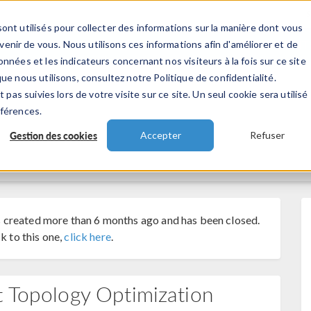
ont utilisés pour collecter des informations sur la manière dont vous
TS
INDUSTRIES
VIDEOS
EVENEMENT
nir de vous. Nous utilisons ces informations afin d'améliorer et de
nnées et les indicateurs concernant nos visiteurs à la fois sur ce site
ue nous utilisons, consultez notre Politique de confidentialité.
 pas suivies lors de votre visite sur ce site. Un seul cookie sera utilisé
éférences.
Gestion des cookies
Accepter
Refuser
 created more than 6 months ago and has been closed.
k to this one,
click here
.
t Topology Optimization