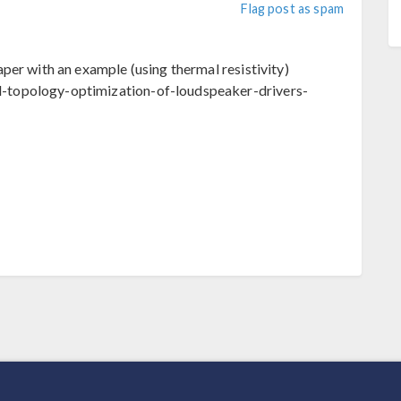
Flag post as spam
per with an example (using thermal resistivity)
-topology-optimization-of-loudspeaker-drivers-