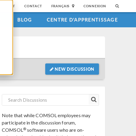
SUPPORT
CONTACT
FRANÇAIS
CONNEXION
S
BLOG
CENTRE D'APPRENTISSAGE
NEW DISCUSSION
Note that while COMSOL employees may
participate in the discussion forum,
®
COMSOL
software users who are on-