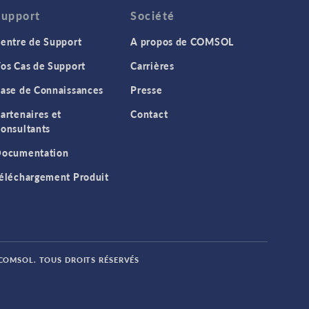
Support
Société
entre de Support
A propos de COMSOL
os Cas de Support
Carrières
ase de Connaissances
Presse
artenaires et
Contact
onsultants
ocumentation
éléchargement Produit
 COMSOL. TOUS DROITS RÉSERVÉS