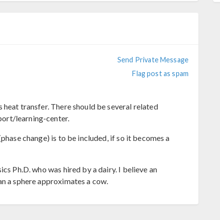
Send Private Message
Flag post as spam
 heat transfer. There should be several related
rt/learning-center.
(phase change) is to be included, if so it becomes a
ics Ph.D. who was hired by a dairy. I believe an
han a sphere approximates a cow.