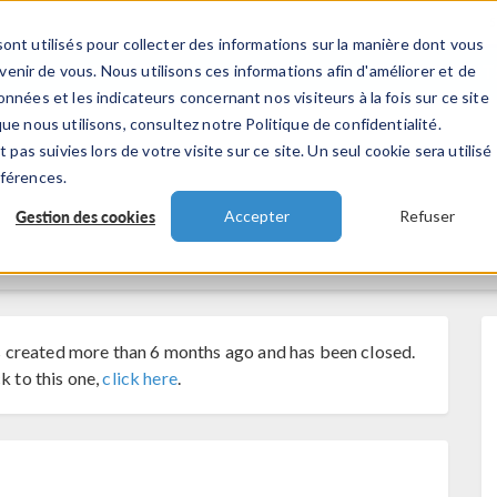
ont utilisés pour collecter des informations sur la manière dont vous
TS
INDUSTRIES
VIDEOS
EVENEMENT
nir de vous. Nous utilisons ces informations afin d'améliorer et de
nnées et les indicateurs concernant nos visiteurs à la fois sur ce site
ue nous utilisons, consultez notre Politique de confidentialité.
 pas suivies lors de votre visite sur ce site. Un seul cookie sera utilisé
éférences.
Gestion des cookies
Accepter
Refuser
 created more than 6 months ago and has been closed.
k to this one,
click here
.