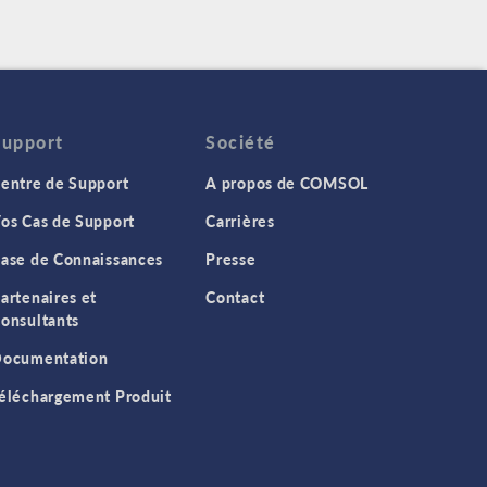
Support
Société
entre de Support
A propos de COMSOL
os Cas de Support
Carrières
ase de Connaissances
Presse
artenaires et
Contact
onsultants
ocumentation
éléchargement Produit