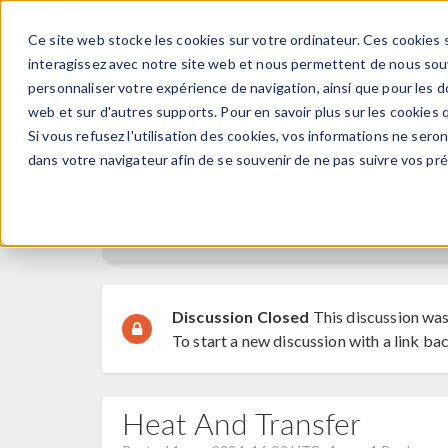
Ce site web stocke les cookies sur votre ordinateur. Ces cookies s
PRODUI
interagissez avec notre site web et nous permettent de nous souve
personnaliser votre expérience de navigation, ainsi que pour les do
web et sur d'autres supports. Pour en savoir plus sur les cookies q
Si vous refusez l'utilisation des cookies, vos informations ne seront
Discussion Forum
dans votre navigateur afin de se souvenir de ne pas suivre vos pr
Forum Home
Discussion Closed
This discussion was
To start a new discussion with a link bac
Heat And Transfer