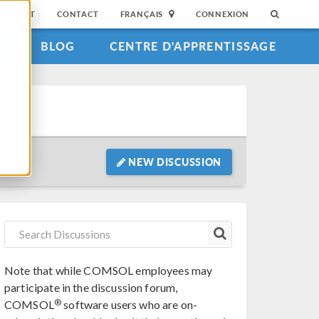
SUPPORT
CONTACT
FRANÇAIS
CONNEXION
S
BLOG
CENTRE D'APPRENTISSAGE
NEW DISCUSSION
Note that while COMSOL employees may
participate in the discussion forum,
®
COMSOL
software users who are on-