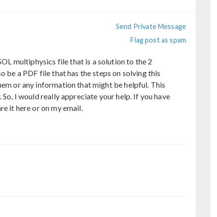
Send Private Message
Flag post as spam
multiphysics file that is a solution to the 2
o be a PDF file that has the steps on solving this
hem or any information that might be helpful. This
 So, I would really appreciate your help. If you have
re it here or on my email.