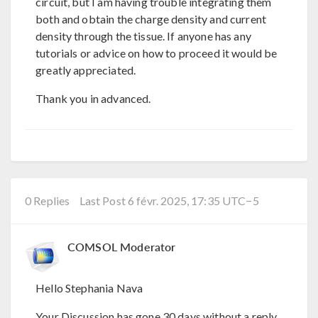
circuit, but I am having trouble integrating them
both and obtain the charge density and current
density through the tissue. If anyone has any
tutorials or advice on how to proceed it would be
greatly appreciated.
Thank you in advanced.
0 Replies
Last Post 6 févr. 2025, 17:35 UTC−5
COMSOL Moderator
Hello Stephania Nava
Your Discussion has gone 30 days without a reply.