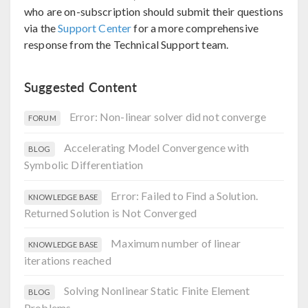
who are on-subscription should submit their questions
via the
Support Center
for a more comprehensive
response from the Technical Support team.
Suggested Content
Error: Non-linear solver did not converge
FORUM
Accelerating Model Convergence with
BLOG
Symbolic Differentiation
Error: Failed to Find a Solution.
KNOWLEDGE BASE
Returned Solution is Not Converged
Maximum number of linear
KNOWLEDGE BASE
iterations reached
Solving Nonlinear Static Finite Element
BLOG
Problems