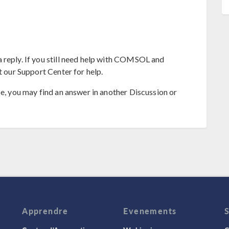
 reply. If you still need help with COMSOL and
t our Support Center for help.
se, you may find an answer in another Discussion or
Apprendre
Evenements