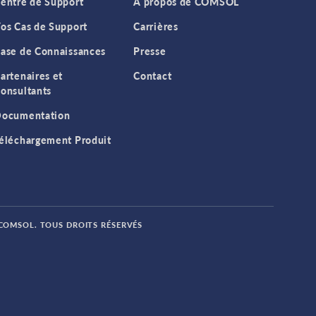
entre de Support
A propos de COMSOL
os Cas de Support
Carrières
ase de Connaissances
Presse
artenaires et
Contact
onsultants
ocumentation
éléchargement Produit
 COMSOL. TOUS DROITS RÉSERVÉS