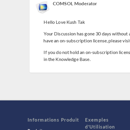
COMSOL Moderator
Hello Love Kush Tak
Your Discussion has gone 30 days without a
have an on-subscription license, please visi
If you do not hold an on-subscription licen
in the Knowledge Base.
Informations Produit
Exemples
d'Utilisation