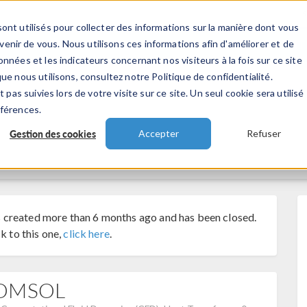
ont utilisés pour collecter des informations sur la manière dont vous
TS
INDUSTRIES
VIDEOS
EVENEMENT
nir de vous. Nous utilisons ces informations afin d'améliorer et de
nnées et les indicateurs concernant nos visiteurs à la fois sur ce site
ue nous utilisons, consultez notre Politique de confidentialité.
 pas suivies lors de votre visite sur ce site. Un seul cookie sera utilisé
éférences.
Gestion des cookies
Accepter
Refuser
 created more than 6 months ago and has been closed.
k to this one,
click here
.
 COMSOL