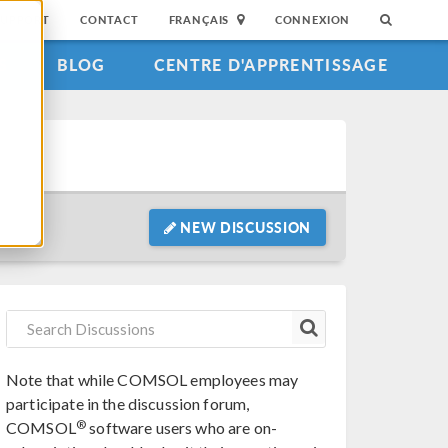
SUPPORT
CONTACT
FRANÇAIS
CONNEXION
S
BLOG
CENTRE D'APPRENTISSAGE
NEW DISCUSSION
Note that while COMSOL employees may
participate in the discussion forum,
®
COMSOL
software users who are on-