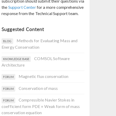
subscription should submit their questions via
the
Support Center
for a more comprehensive
response from the Technical Support team.
Suggested Content
Methods for Evaluating Mass and
BLOG
Energy Conservation
COMSOL Software
KNOWLEDGE BASE
Architecture
Magnetic flux conservation
FORUM
Conservation of mass
FORUM
Compressible Navier Stokes in
FORUM
coefficient form PDE + Weak form of mass
conservation equation