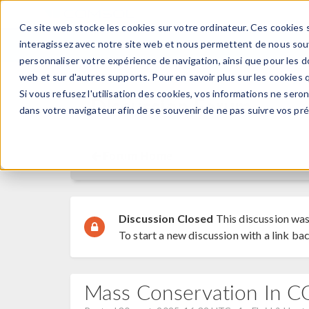
Ce site web stocke les cookies sur votre ordinateur. Ces cookies s
PRODUI
interagissez avec notre site web et nous permettent de nous souve
personnaliser votre expérience de navigation, ainsi que pour les do
web et sur d'autres supports. Pour en savoir plus sur les cookies q
Si vous refusez l'utilisation des cookies, vos informations ne seront
Discussion Forum
dans votre navigateur afin de se souvenir de ne pas suivre vos pr
Forum Home
Discussion Closed
This discussion was
To start a new discussion with a link bac
Mass Conservation In