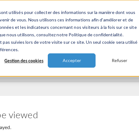
ont utilisés pour collecter des informations sur la manière dont vous
TS
INDUSTRIES
VIDEOS
EVENEMENT
nir de vous. Nous utilisons ces informations afin d'améliorer et de
nnées et les indicateurs concernant nos visiteurs à la fois sur ce site
ue nous utilisons, consultez notre Politique de confidentialité.
 pas suivies lors de votre visite sur ce site. Un seul cookie sera utilisé
éférences.
Gestion des cookies
Accepter
Refuser
be viewed
layed.