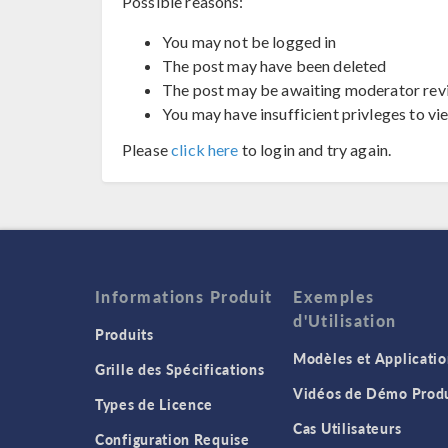
Possible reasons:
You may not be logged in
The post may have been deleted
The post may be awaiting moderator rev
You may have insufficient privleges to vi
Please
click here
to login and try again.
Informations Produit
Exemples
d'Utilisation
Produits
Modèles et Applicatio
Grille des Spécifications
Vidéos de Démo Produ
Types de Licence
Cas Utilisateurs
Configuration Requise