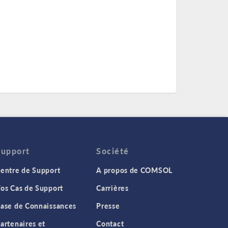
Support
Société
entre de Support
A propos de COMSOL
os Cas de Support
Carrières
ase de Connaissances
Presse
artenaires et
Contact