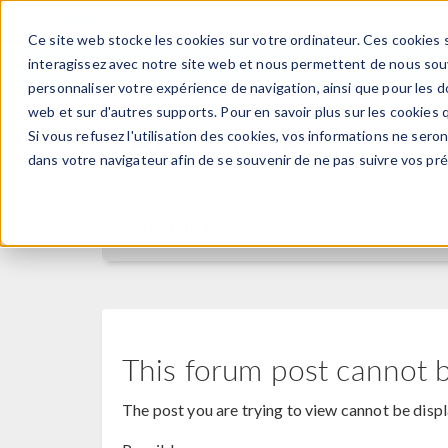
Ce site web stocke les cookies sur votre ordinateur. Ces cookies s
PRODUI
interagissez avec notre site web et nous permettent de nous souve
personnaliser votre expérience de navigation, ainsi que pour les do
web et sur d'autres supports. Pour en savoir plus sur les cookies q
Si vous refusez l'utilisation des cookies, vos informations ne seront
Discussion Forum
dans votre navigateur afin de se souvenir de ne pas suivre vos pr
Forum Home
This forum post cannot 
The post you are trying to view cannot be disp