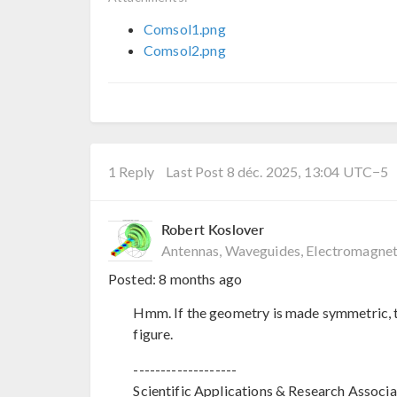
Comsol1.png
Comsol2.png
1 Reply
Last Post 8 déc. 2025, 13:04 UTC−5
Robert Koslover
Antennas, Waveguides, Electromagnet
Posted:
8 months ago
Hmm. If the geometry is made symmetric, t
figure.
-------------------
Scientific Applications & Research Associa