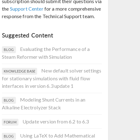
subscription should submit their questions via
the
Support Center
for a more comprehensive
response from the Technical Support team.
Suggested Content
Evaluating the Performance of a
BLOG
Steam Reformer with Simulation
New default solver settings
KNOWLEDGE BASE
for stationary simulations with fluid flow
interfaces in version 6.3 update 1
Modeling Shunt Currents in an
BLOG
Alkaline Electrolyzer Stack
Update version from 6.2 to 6.3
FORUM
Using LaTeX to Add Mathematical
BLOG