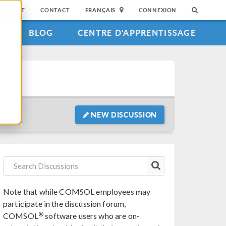
SUPPORT
CONTACT
FRANÇAIS
CONNEXION
S
BLOG
CENTRE D'APPRENTISSAGE
NEW DISCUSSION
Note that while COMSOL employees may
participate in the discussion forum,
®
COMSOL
software users who are on-