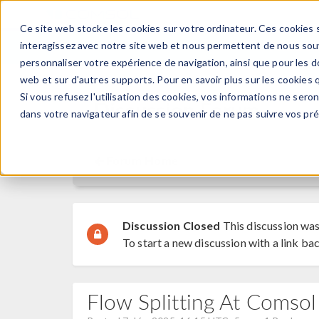
Ce site web stocke les cookies sur votre ordinateur. Ces cookies s
PRODUI
interagissez avec notre site web et nous permettent de nous souve
personnaliser votre expérience de navigation, ainsi que pour les do
web et sur d'autres supports. Pour en savoir plus sur les cookies q
Si vous refusez l'utilisation des cookies, vos informations ne seront
Discussion Forum
dans votre navigateur afin de se souvenir de ne pas suivre vos pr
Forum Home
Discussion Closed
This discussion was
To start a new discussion with a link bac
Flow Splitting At Comsol