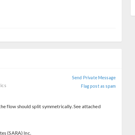
Send Private Message
ics
Flag post as spam
he flow should split symmetrically. See attached
tes (SARA) Inc.