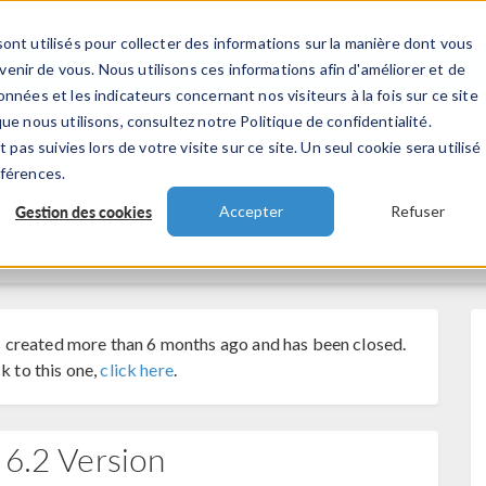
ont utilisés pour collecter des informations sur la manière dont vous
TS
INDUSTRIES
VIDEOS
EVENEMENT
nir de vous. Nous utilisons ces informations afin d'améliorer et de
nnées et les indicateurs concernant nos visiteurs à la fois sur ce site
ue nous utilisons, consultez notre Politique de confidentialité.
 pas suivies lors de votre visite sur ce site. Un seul cookie sera utilisé
éférences.
Gestion des cookies
Accepter
Refuser
 created more than 6 months ago and has been closed.
k to this one,
click here
.
 6.2 Version