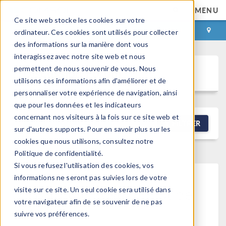
MENU
Ce site web stocke les cookies sur votre
CONNEXION
CONTACT
ordinateur. Ces cookies sont utilisés pour collecter
des informations sur la manière dont vous
interagissez avec notre site web et nous
permettent de nous souvenir de vous. Nous
Discussion Forum
utilisons ces informations afin d'améliorer et de
personnaliser votre expérience de navigation, ainsi
que pour les données et les indicateurs
concernant nos visiteurs à la fois sur ce site web et
NEW DISCUSSION
FILTRER
sur d'autres supports. Pour en savoir plus sur les
cookies que nous utilisons, consultez notre
Politique de confidentialité.
Si vous refusez l'utilisation des cookies, vos
informations ne seront pas suivies lors de votre
This forum post cannot be
visite sur ce site. Un seul cookie sera utilisé dans
votre navigateur afin de se souvenir de ne pas
viewed
suivre vos préférences.