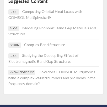
Suggested Content
Computing Orbital Heat Loads with
BLOG
COMSOL Multiphysics®
Modeling Phononic Band Gap Materials and
BLOG
Structures
Complex Band Structure
FORUM
Studying the Decoupling Effect of
BLOG
Electromagnetic Band Gap Structures
How does COMSOL Multiphysics
KNOWLEDGE BASE
handle complex-valued numbers and problems in the
frequency domain?