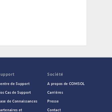
Support
Société
entre de Support
A propos de COMSOL
os Cas de Support
Carrières
ase de Connaissances
Presse
artenaires et
Contact