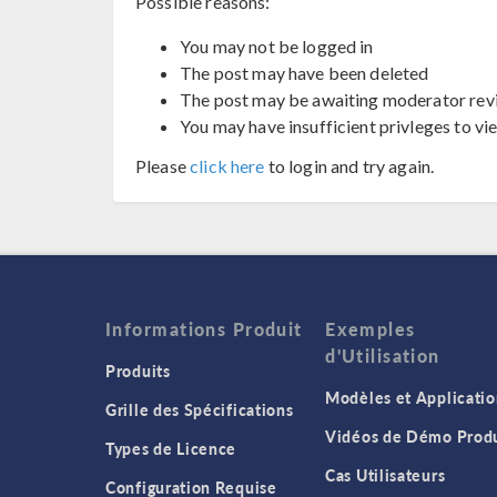
Possible reasons:
You may not be logged in
The post may have been deleted
The post may be awaiting moderator rev
You may have insufficient privleges to vi
Please
click here
to login and try again.
Informations Produit
Exemples
d'Utilisation
Produits
Modèles et Applicatio
Grille des Spécifications
Vidéos de Démo Produ
Types de Licence
Cas Utilisateurs
Configuration Requise