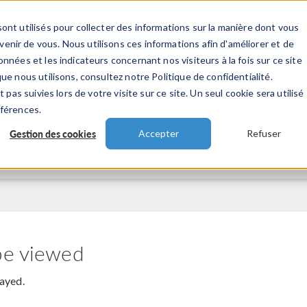
ont utilisés pour collecter des informations sur la manière dont vous
TS
INDUSTRIES
VIDEOS
EVENEMENT
nir de vous. Nous utilisons ces informations afin d'améliorer et de
nnées et les indicateurs concernant nos visiteurs à la fois sur ce site
ue nous utilisons, consultez notre Politique de confidentialité.
 pas suivies lors de votre visite sur ce site. Un seul cookie sera utilisé
éférences.
Gestion des cookies
Accepter
Refuser
be viewed
layed.