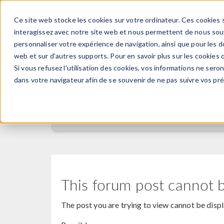
Ce site web stocke les cookies sur votre ordinateur. Ces cookies s
PRODUI
interagissez avec notre site web et nous permettent de nous souve
personnaliser votre expérience de navigation, ainsi que pour les do
web et sur d'autres supports. Pour en savoir plus sur les cookies q
Si vous refusez l'utilisation des cookies, vos informations ne seront
Discussion Forum
dans votre navigateur afin de se souvenir de ne pas suivre vos pr
Forum Home
This forum post cannot 
The post you are trying to view cannot be disp