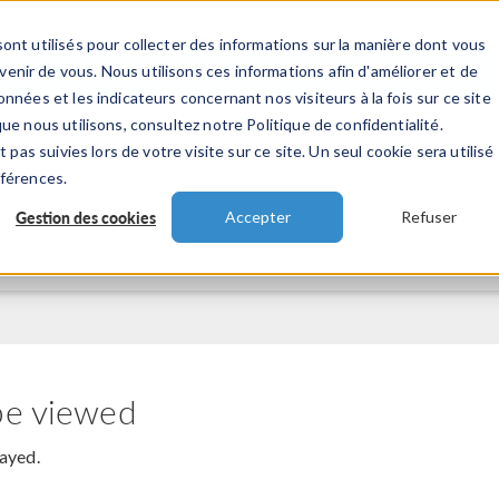
ont utilisés pour collecter des informations sur la manière dont vous
TS
INDUSTRIES
VIDEOS
EVENEMENT
nir de vous. Nous utilisons ces informations afin d'améliorer et de
nnées et les indicateurs concernant nos visiteurs à la fois sur ce site
ue nous utilisons, consultez notre Politique de confidentialité.
 pas suivies lors de votre visite sur ce site. Un seul cookie sera utilisé
éférences.
Gestion des cookies
Accepter
Refuser
be viewed
layed.