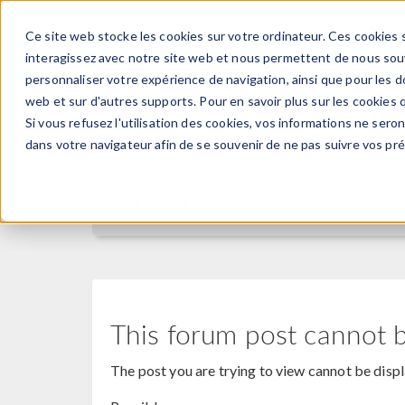
Ce site web stocke les cookies sur votre ordinateur. Ces cookies s
PRODUI
interagissez avec notre site web et nous permettent de nous souve
personnaliser votre expérience de navigation, ainsi que pour les do
web et sur d'autres supports. Pour en savoir plus sur les cookies q
Si vous refusez l'utilisation des cookies, vos informations ne seront
Discussion Forum
dans votre navigateur afin de se souvenir de ne pas suivre vos pr
Forum Home
This forum post cannot 
The post you are trying to view cannot be disp