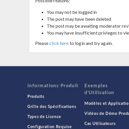
Possible reasons:
You may not be logged in
The post may have been deleted
The post may be awaiting moderator rev
You may have insufficient privleges to vi
Please
click here
to login and try again.
Informations Produit
Exemples
d'Utilisation
Produits
Modèles et Applicatio
Grille des Spécifications
Vidéos de Démo Produ
Types de Licence
Cas Utilisateurs
Configuration Requise