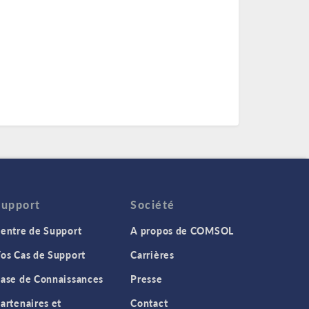
Support
Société
entre de Support
A propos de COMSOL
os Cas de Support
Carrières
ase de Connaissances
Presse
artenaires et
Contact