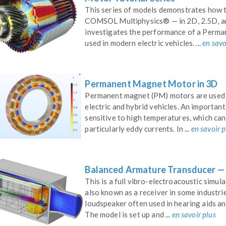
This series of models demonstrates how 
COMSOL Multiphysics® — in 2D, 2.5D, and 
investigates the performance of a Perma
used in modern electric vehicles. ...
en savo
Permanent Magnet Motor in 3D
Permanent magnet (PM) motors are used in
electric and hybrid vehicles. An important
sensitive to high temperatures, which can
particularly eddy currents. In ...
en savoir p
Balanced Armature Transducer —
This is a full vibro-electroacoustic simu
also known as a receiver in some industri
loudspeaker often used in hearing aids an
The model is set up and ...
en savoir plus