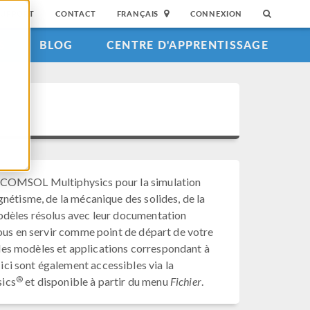
SUPPORT
CONTACT
FRANÇAIS
CONNEXION
S
BLOG
CENTRE D'APPRENTISSAGE
c COMSOL Multiphysics pour la simulation
gnétisme, de la mécanique des solides, de la
modèles résolus avec leur documentation
vous en servir comme point de départ de votre
r les modèles et applications correspondant à
ci sont également accessibles via la
®
sics
et disponible à partir du menu
Fichier
.