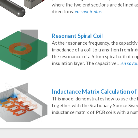
where the two end sections are defined a
directions.
en savoir plus
Resonant Spiral Coil
At the resonance frequency, the capaciti
impedance of a coil to transition from ind
the resonance of a 5 turn spiral coil of c
insulation layer. The capacitive ...
en savoi
Inductance Matrix Calculation of
This model demonstrates how to use the 
together with the Stationary Source Swee
inductance matrix of PCB coils with a nu