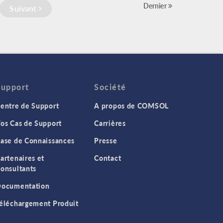
Dernier
Suivant
Support
Société
entre de Support
A propos de COMSOL
os Cas de Support
Carrières
ase de Connaissances
Presse
artenaires et
Contact
onsultants
ocumentation
éléchargement Produit