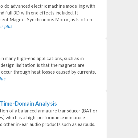
to do advanced electric machine modeling with
full 3D with end effects included. It
nent Magnet Synchronous Motor, as is often
ir plus
 many high-end applications, such as in
 design limitation is that the magnets are
 occur through heat losses caused by currents,
lus
 Time-Domain Analysis
lation of a balanced armature transducer (BAT or
es) which is a high-performance miniature
d other in-ear audio products such as earbuds.