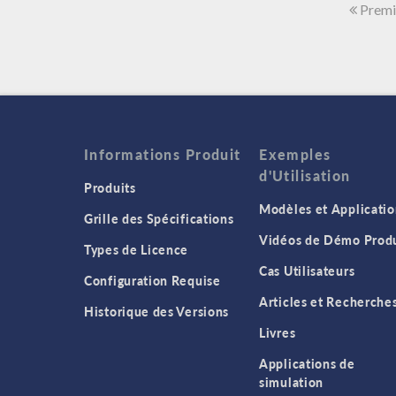
Premi
Informations Produit
Exemples
d'Utilisation
Produits
Modèles et Applicatio
Grille des Spécifications
Vidéos de Démo Produ
Types de Licence
Cas Utilisateurs
Configuration Requise
Articles et Recherche
Historique des Versions
Livres
Applications de
simulation