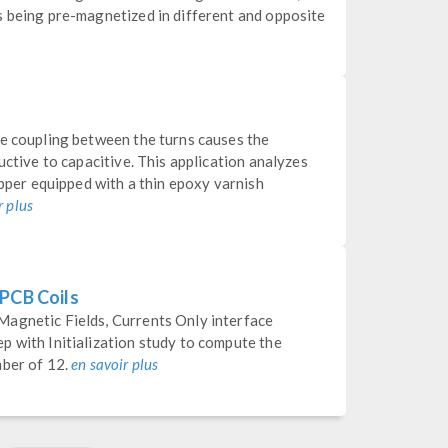
s being pre-magnetized in different and opposite
ve coupling between the turns causes the
uctive to capacitive. This application analyzes
opper equipped with a thin epoxy varnish
r plus
 PCB Coils
Magnetic Fields, Currents Only interface
p with Initialization study to compute the
mber of 12.
en savoir plus