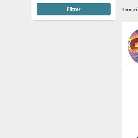
Filtrer
Terme r