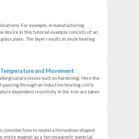
plications. For example, in manufacturing
he device in this tutorial example consists of an
 glass plate. The layer results in Joule heating
ie Temperature and Movement
allurgical processes such as hardening. Here the
t passing through an induction heating coil is
ature dependent resistivity in the iron are taken
m, consider how to model a horseshoe-shaped
e entire magnet as a ferromagnetic material,