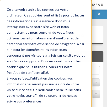
MENU
Ce site web stocke les cookies sur votre
CONNEXION
CONTACT
ordinateur. Ces cookies sont utilisés pour collecter
des informations sur la manière dont vous
interagissez avec notre site web et nous
Bibliothèque d'Applications
permettent de nous souvenir de vous. Nous
utilisons ces informations afin d'améliorer et de
personnaliser votre expérience de navigation, ainsi
que pour les données et les indicateurs
concernant nos visiteurs à la fois sur ce site web et
RECHERCHE RAPIDE
sur d'autres supports. Pour en savoir plus sur les
cookies que nous utilisons, consultez notre
Politique de confidentialité.
Si vous refusez l'utilisation des cookies, vos
Trier par Discipline
informations ne seront pas suivies lors de votre
visite sur ce site. Un seul cookie sera utilisé dans
Filtrer par produit
votre navigateur afin de se souvenir de ne pas
suivre vos préférences.