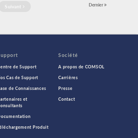
Dernier
Suivant
Support
Société
entre de Support
A propos de COMSOL
os Cas de Support
Carrières
ase de Connaissances
Presse
artenaires et
Contact
onsultants
ocumentation
éléchargement Produit