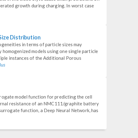
lerated growth during charging. In worst case
Size Distribution
geneities in terms of particle sizes may
y homogenized models using one single particle
tiple instances of the Additional Porous
lus
ogate model function for predicting the cell
nternal resistance of an NMC111/graphite battery
 surrogate function, a Deep Neural Network, has