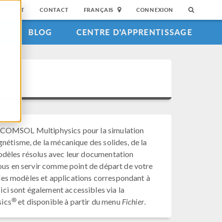
SUPPORT
CONTACT
FRANÇAIS
CONNEXION
S
BLOG
CENTRE D'APPRENTISSAGE
c COMSOL Multiphysics pour la simulation
gnétisme, de la mécanique des solides, de la
modèles résolus avec leur documentation
vous en servir comme point de départ de votre
r les modèles et applications correspondant à
ci sont également accessibles via la
®
sics
et disponible à partir du menu
Fichier
.