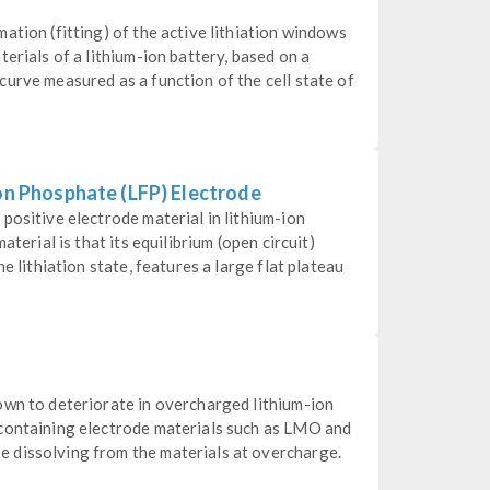
ation (fitting) of the active lithiation windows
erials of a lithium-ion battery, based on a
urve measured as a function of the cell state of
ron Phosphate (LFP) Electrode
positive electrode material in lithium-ion
aterial is that its equilibrium (open circuit)
e lithiation state, features a large flat plateau
own to deteriorate in overcharged lithium-ion
containing electrode materials such as LMO and
 dissolving from the materials at overcharge.