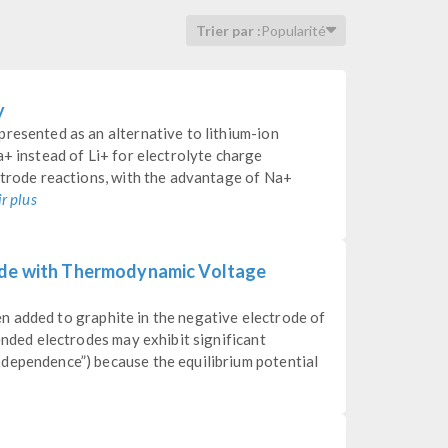
Trier par :
Popularité
y
resented as an alternative to lithium-ion
a+ instead of Li+ for electrolyte charge
ctrode reactions, with the advantage of Na+
r plus
ode with Thermodynamic Voltage
ften added to graphite in the negative electrode of
ended electrodes may exhibit significant
dependence”) because the equilibrium potential