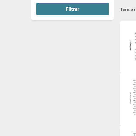
Filtrer
Terme r