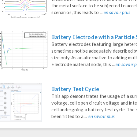
the metal surface to be subjected to acce
scenarios, this leads to ...
en savoir plus
Battery Electrode with a Particle 
Battery electrodes featuring large hetero
sometimes not be adequately described b
size only. As an alternative to adding mul
Electrode material node, this ...
en savoir p
Battery Test Cycle
This app demonstrates the usage of a surr
voltage, cell open circuit voltage and i
cell undergoing a battery test cycle. The
been fitted to a ...
en savoir plus