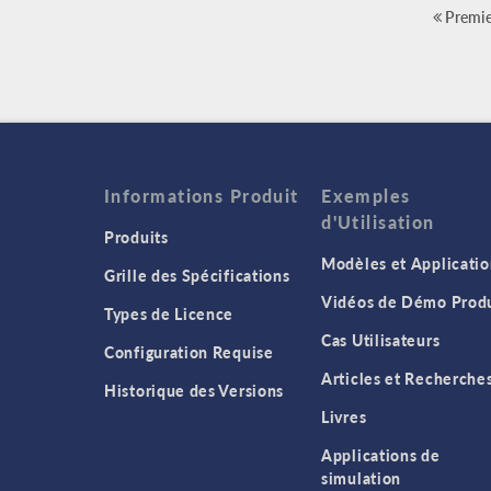
Premie
Informations Produit
Exemples
d'Utilisation
Produits
Modèles et Applicatio
Grille des Spécifications
Vidéos de Démo Produ
Types de Licence
Cas Utilisateurs
Configuration Requise
Articles et Recherche
Historique des Versions
Livres
Applications de
simulation