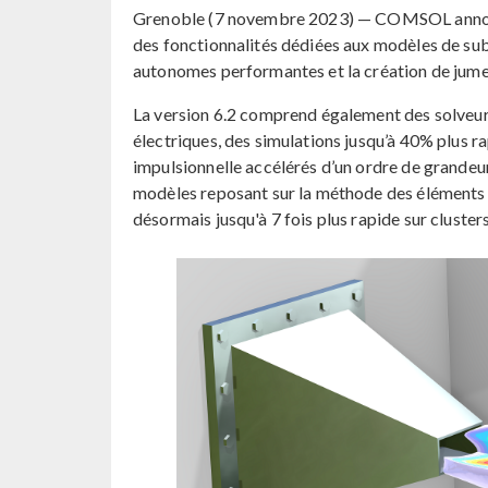
Grenoble (7 novembre 2023) — COMSOL annonc
des fonctionnalités dédiées aux modèles de sub
autonomes performantes et la création de jum
La version 6.2 comprend également des solveur
électriques, des simulations jusqu’à 40% plus r
impulsionnelle accélérés d’un ordre de grandeur
modèles reposant sur la méthode des éléments 
désormais jusqu'à 7 fois plus rapide sur clusters