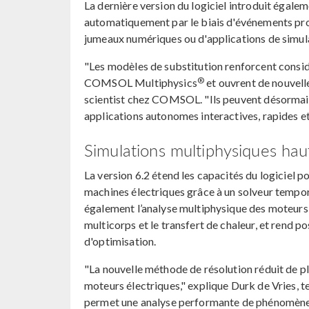
La dernière version du logiciel introduit égalem
automatiquement par le biais d'événements prog
jumeaux numériques ou d'applications de simula
"Les modèles de substitution renforcent consid
®
COMSOL Multiphysics
et ouvrent de nouvelle
scientist chez COMSOL. "Ils peuvent désormai
applications autonomes interactives, rapides et
Simulations multiphysiques hau
La version 6.2 étend les capacités du logiciel p
machines électriques grâce à un solveur tempo
également l’analyse multiphysique des moteurs 
multicorps et le transfert de chaleur, et rend 
d'optimisation.
"La nouvelle méthode de résolution réduit de pl
moteurs électriques," explique Durk de Vries
permet une analyse performante de phénomènes 