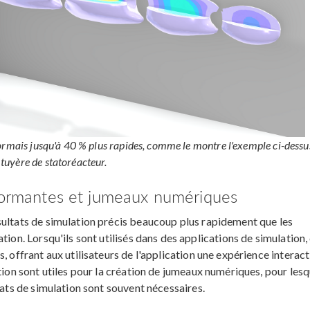
ormais jusqu'à 40 % plus rapides, comme le montre l'exemple ci-dessu
uyère de statoréacteur.
rformantes et jumeaux numériques
sultats de simulation précis beaucoup plus rapidement que les
tion. Lorsqu'ils sont utilisés dans des applications de simulation,
, offrant aux utilisateurs de l'application une expérience interact
tion sont utiles pour la création de jumeaux numériques, pour lesq
tats de simulation sont souvent nécessaires.