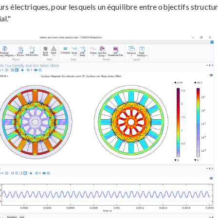
s électriques, pour lesquels un équilibre entre objectifs structur
al."