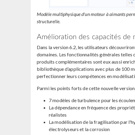
Modèle multiphysique d'un moteur à aimants perm
structurelle.
Amélioration des capacités de 
Dans la version 6.2, les utilisateurs découvriro
domaines. Les fonctionnalités générales telles qu
produits complémentaires sont eux aussi enrichi
bibliothèque d’applications avec plus de 100 mod
perfectionner leurs compétences en modélisati
Parmi les points forts de cette nouvelle version,
7 modèles de turbulence pour les écoul
La dépendance en fréquence des propriét
réalistes
La modélisation de la fragilisation par l'
électrolyseurs et la corrosion