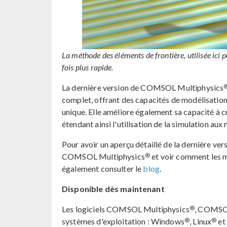
La méthode des éléments de frontière, utilisée ici p
fois plus rapide.
La dernière version de COMSOL Multiphysics
complet, offrant des capacités de modélisation
unique. Elle améliore également sa capacité à c
étendant ainsi l'utilisation de la simulation aux
Pour avoir un aperçu détaillé de la dernière ver
®
COMSOL Multiphysics
et voir comment les m
également consulter le
blog
.
Disponible dès maintenant
®
Les logiciels COMSOL Multiphysics
, COMSOL
®
®
systèmes d'exploitation : Windows
, Linux
et