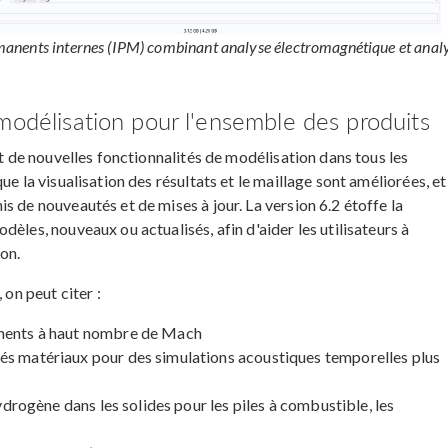
anents internes (IPM) combinant analyse électromagnétique et anal
modélisation pour l'ensemble des produits
nt de nouvelles fonctionnalités de modélisation dans tous les
e la visualisation des résultats et le maillage sont améliorées, et
s de nouveautés et de mises à jour. La version 6.2 étoffe la
èles, nouveaux ou actualisés, afin d'aider les utilisateurs à
on.
 on peut citer :
ements à haut nombre de Mach
és matériaux pour des simulations acoustiques temporelles plus
hydrogène dans les solides pour les piles à combustible, les