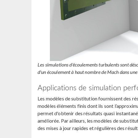
Les simulations d'écoulements turbulents sont dés
d'un écoulement à haut nombre de Mach dans une t
Applications de simulation pe
Les modèles de substitution fournissent des ré
modèles éléments finis dont ils sont l’approxima
permet d'obtenir des résultats quasi instantanés
améliorée. Par ailleurs, les modèles de substitu
des mises à jour rapides et régulières des résul