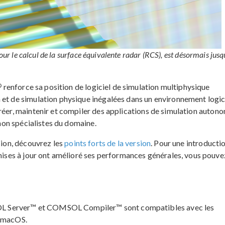
our le calcul de la surface équivalente radar (RCS), est désormais jusq
®
renforce sa position de logiciel de simulation multiphysique
 et de simulation physique inégalées dans un environnement logic
réer, maintenir et compiler des applications de simulation auton
 non spécialistes du domaine.
sion, découvrez les
points forts de la version
. Pour une introducti
ises à jour ont amélioré ses performances générales, vous pouve
 Server™ et COMSOL Compiler™ sont compatibles avec les
 macOS.