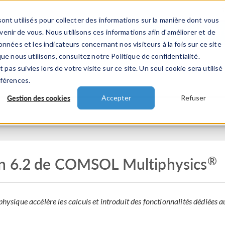
ont utilisés pour collecter des informations sur la manière dont vous
TS
INDUSTRIES
VIDEOS
EVENEMENT
nir de vous. Nous utilisons ces informations afin d'améliorer et de
nnées et les indicateurs concernant nos visiteurs à la fois sur ce site
ue nous utilisons, consultez notre Politique de confidentialité.
 pas suivies lors de votre visite sur ce site. Un seul cookie sera utilisé
éférences.
Gestion des cookies
Accepter
Refuser
®
n 6.2 de COMSOL Multiphysics
physique accélère les calculs et introduit des fonctionnalités dédiées 