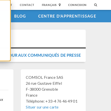
SUPPORT
CONTACT
FRANÇAIS
CONNEXION
S
BLOG
CENTRE D'APPRENTISSAGE
RETOUR AUX COMMUNIQUÉS DE PRESSE
COMSOL France SAS
26 rue Gustave Eiffel
F-38000 Grenoble
France
aux
Téléphone: +33-4 76 46 49 01
Situer sur une carte