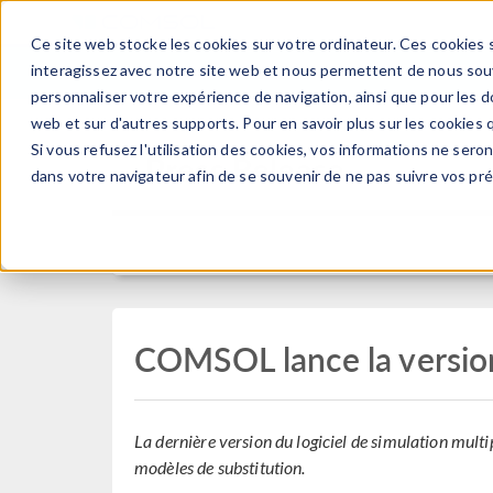
Ce site web stocke les cookies sur votre ordinateur. Ces cookies s
PRODUI
interagissez avec notre site web et nous permettent de nous souve
personnaliser votre expérience de navigation, ainsi que pour les do
web et sur d'autres supports. Pour en savoir plus sur les cookies q
Si vous refusez l'utilisation des cookies, vos informations ne seront
Press Release
dans votre navigateur afin de se souvenir de ne pas suivre vos pr
COMSOL lance la versio
La dernière version du logiciel de simulation multi
modèles de substitution.