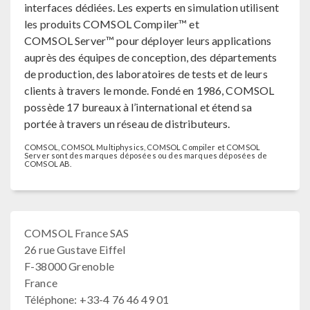
interfaces dédiées. Les experts en simulation utilisent
les produits COMSOL Compiler™ et
COMSOL Server™ pour déployer leurs applications
auprès des équipes de conception, des départements
de production, des laboratoires de tests et de leurs
clients à travers le monde. Fondé en 1986, COMSOL
possède 17 bureaux à l’international et étend sa
portée à travers un réseau de distributeurs.
COMSOL, COMSOL Multiphysics, COMSOL Compiler et COMSOL
Server sont des marques déposées ou des marques déposées de
COMSOL AB.
COMSOL France SAS
26 rue Gustave Eiffel
F-38000 Grenoble
France
Téléphone: +33-4 76 46 49 01