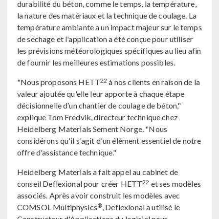
durabilité du béton, comme le temps, la température,
la nature des matériaux et la technique de coulage. La
température ambiante a un impact majeur sur le temps
de séchage et l'application a été conçue pour utiliser
les prévisions météorologiques spécifiques au lieu afin
de fournir les meilleures estimations possibles.
22
"Nous proposons HETT
à nos clients en raison de la
valeur ajoutée qu'elle leur apporte à chaque étape
décisionnelle d’un chantier de coulage de béton,"
explique Tom Fredvik, directeur technique chez
Heidelberg Materials Sement Norge. "Nous
considérons qu'il s'agit d'un élément essentiel de notre
offre d'assistance technique."
Heidelberg Materials a fait appel au cabinet de
22
conseil Deflexional pour créer HETT
et ses modèles
associés. Après avoir construit les modèles avec
®
COMSOL Multiphysics
, Deflexional a utilisé le
Constructeur d'Applications du logiciel pour