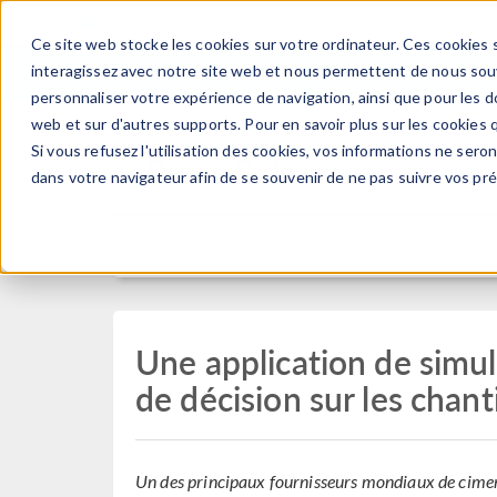
Ce site web stocke les cookies sur votre ordinateur. Ces cookies s
PRODUI
interagissez avec notre site web et nous permettent de nous souve
personnaliser votre expérience de navigation, ainsi que pour les do
web et sur d'autres supports. Pour en savoir plus sur les cookies q
Si vous refusez l'utilisation des cookies, vos informations ne seront
Press Release
dans votre navigateur afin de se souvenir de ne pas suivre vos pr
Une application de simul
de décision sur les chant
Un des principaux fournisseurs mondiaux de ciment