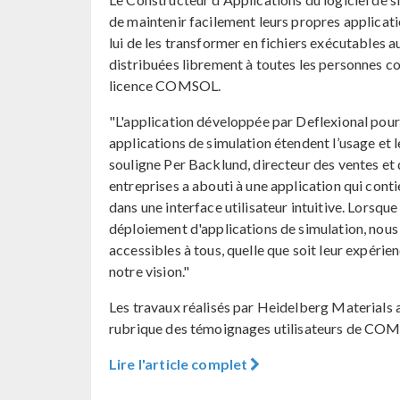
de maintenir facilement leurs propres applic
lui de les transformer en fichiers exécutables 
distribuées librement à toutes les personnes co
licence COMSOL.
"L'application développée par Deflexional pour
applications de simulation étendent l’usage et l
souligne Per Backlund, directeur des ventes e
entreprises a abouti à une application qui cont
dans une interface utilisateur intuitive. Lorsqu
déploiement d'applications de simulation, nous 
accessibles à tous, quelle que soit leur expérie
notre vision."
Les travaux réalisés par Heidelberg Materials av
rubrique des témoignages utilisateurs de CO
Lire l'article complet