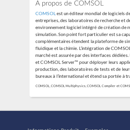
A propos de COMSOL
COMSOL
est un éditeur mondial de logiciels de
entreprises, des laboratoires de recherche et
environnement logiciel intégré de création de 
simulation. Son point fort particulier est sa c
complémentaires étendent la plateforme de simu
fluidique et la chimie. L’intégration de COMSO
marché est assurée par des interfaces dédiées
et COMSOL Server™ pour déployer leurs applic
production, des laboratoires de tests et de le
bureaux à l’international et étend sa portée à t
COMSOL, COMSOL Multiphysics, COMSOL Compiler et COMSO