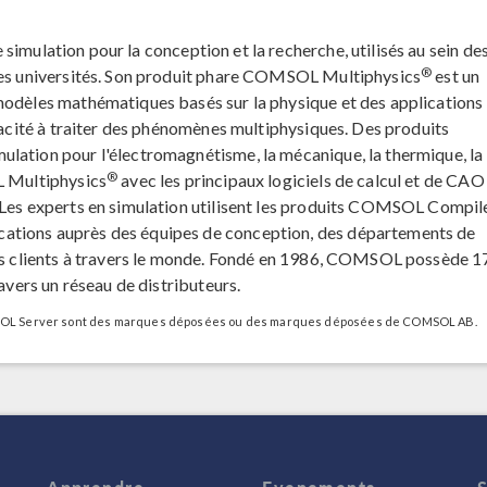
 simulation pour la conception et la recherche, utilisés au sein de
®
 des universités. Son produit phare COMSOL Multiphysics
est un
modèles mathématiques basés sur la physique et des applications
apacité à traiter des phénomènes multiphysiques. Des produits
lation pour l'électromagnétisme, la mécanique, la thermique, la
®
L Multiphysics
avec les principaux logiciels de calcul et de CAO
. Les experts en simulation utilisent les produits COMSOL Compi
ations auprès des équipes de conception, des départements de
urs clients à travers le monde. Fondé en 1986, COMSOL possède 1
ravers un réseau de distributeurs.
L Server sont des marques déposées ou des marques déposées de COMSOL AB.