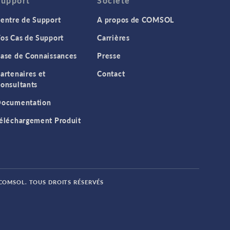
Support
Société
entre de Support
A propos de COMSOL
os Cas de Support
Carrières
ase de Connaissances
Presse
artenaires et
Contact
onsultants
ocumentation
éléchargement Produit
 COMSOL. TOUS DROITS RÉSERVÉS