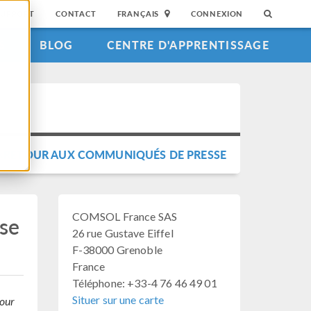
SUPPORT
CONTACT
FRANÇAIS
CONNEXION
S
BLOG
CENTRE D'APPRENTISSAGE
RETOUR AUX COMMUNIQUÉS DE PRESSE
COMSOL France SAS
ise
26 rue Gustave Eiffel
F-38000 Grenoble
France
Téléphone: +33-4 76 46 49 01
Situer sur une carte
pour