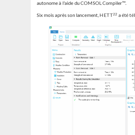
autonome à l'aide du COMSOL Compiler™.
22
Six mois après son lancement, HETT
a été té