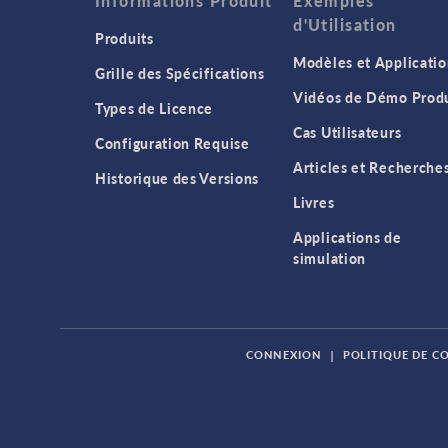
Informations Produit
Exemples
d'Utilisation
Produits
Modèles et Applicatio
Grille des Spécifications
Vidéos de Démo Produ
Types de Licence
Cas Utilisateurs
Configuration Requise
Articles et Recherche
Historique des Versions
Livres
Applications de
simulation
CONNEXION
|
POLITIQUE DE C