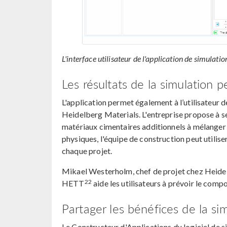
L'interface utilisateur de l'application de simulati
Les résultats de la simulation 
L'application permet également à l’utilisateur 
Heidelberg Materials. L'entreprise propose à s
matériaux cimentaires additionnels à mélanger a
physiques, l'équipe de construction peut utilise
chaque projet.
Mikael Westerholm, chef de projet chez Heidel
22
HETT
aide les utilisateurs à prévoir le comp
Partager les bénéfices de la si
Le Constructeur d'Applications du logiciel d