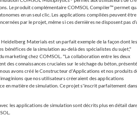
ations. Le produit complémentaire COMSOL Compiler™ permet qu
autonomes en un seul clic. Les applications compilées peuvent être
ncernées par le projet, même si ces dernières ne disposent pas d’
 Heidelberg Materials est un parfait exemple de la façon dont le
es bénéfices de la simulation au-delà des spécialistes du sujet,"
t du marketing chez COMSOL. "La collaboration entre les deux
ient des connaissances cruciales sur le séchage du béton, présent
e nous avons créé le Constructeur d'Applications et nos produits d
imaginions que nos utilisateurs créeraient des applications
nce en matière de simulation. Ce projet s'inscrit parfaitement dan
ec les applications de simulation sont décrits plus en détail dans
MSOL.