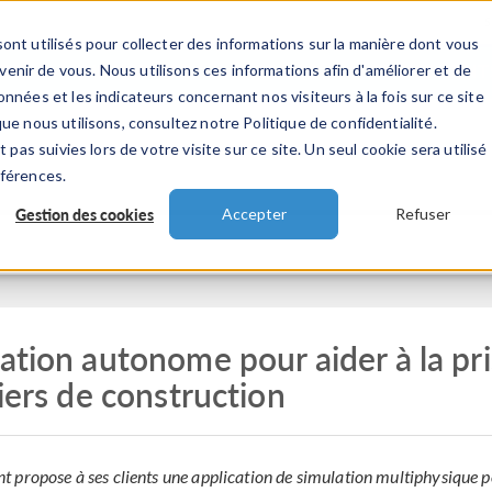
ont utilisés pour collecter des informations sur la manière dont vous
TS
INDUSTRIES
VIDEOS
EVENEMENT
nir de vous. Nous utilisons ces informations afin d'améliorer et de
nnées et les indicateurs concernant nos visiteurs à la fois sur ce site
ue nous utilisons, consultez notre Politique de confidentialité.
 pas suivies lors de votre visite sur ce site. Un seul cookie sera utilisé
éférences.
Gestion des cookies
Accepter
Refuser
ation autonome pour aider à la pr
iers de construction
 propose à ses clients une application de simulation multiphysique 