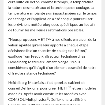
durabilité du béton, comme le temps, la température,
la nature des matériaux et la technique de coulage. La
température ambiante a un impact majeur sur le temps
de séchage et l'application a été conçue pour utiliser
les prévisions météorologiques spécifiques au lieu afin
de fournir les meilleures estimations possibles.
22
"Nous proposons HETT
à nos clients en raison de la
valeur ajoutée qu'elle leur apporte à chaque étape
décisionnelle d’un chantier de coulage de béton,"
explique Tom Fredvik, directeur technique chez
Heidelberg Materials Sement Norge. "Nous
considérons qu'il s'agit d'un élément essentiel de notre
offre d'assistance technique."
Heidelberg Materials a fait appel au cabinet de
22
conseil Deflexional pour créer HETT
et ses modèles
associés. Après avoir construit les modèles avec
®
COMSOL Multiphysics
, Deflexional a utilisé le
Constructeur d'Applications du logiciel pour