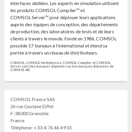
interfaces dédiées. Les experts en simulation utilisent
les produits COMSOL Compiler™ et
COMSOL Server™ pour déployer leurs applications
auprès des équipes de conception, des départements
de production, des laboratoires de tests et de leurs
clients à travers le monde. Fondé en 1986, COMSOL
possède 17 bureaux à l’international et étend sa
portée à travers un réseau de distributeurs.
COMSOL, COMSOL Multiphysics, COMSOL Compiler et COMSOL
Server sont des marques déposées ou des marques déposées de
COMSOL AB.
COMSOL France SAS
26 rue Gustave Eiffel
F-38000 Grenoble
France
Téléphone: +33-4 76 46 49 01