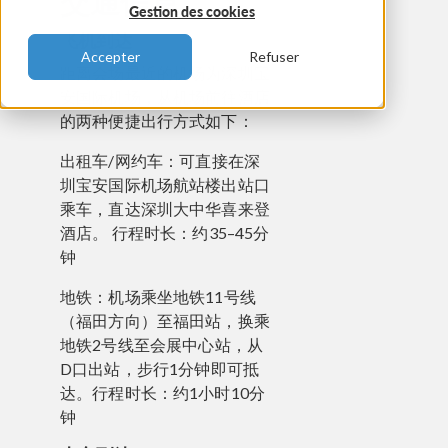
交通信息
Gestion des cookies
飞机到达
Accepter
Refuser
距离会场最近的机场为深圳宝
安国际机场，从机场前往酒店
的两种便捷出行方式如下：
出租车/网约车：可直接在深
圳宝安国际机场航站楼出站口
乘车，直达深圳大中华喜来登
酒店。 行程时长：约35–45分
钟
地铁：机场乘坐地铁11号线
（福田方向）至福田站，换乘
地铁2号线至会展中心站，从
D口出站，步行1分钟即可抵
达。行程时长：约1小时10分
钟