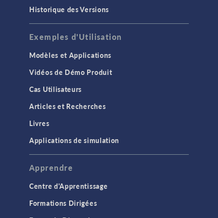
Historique des Versions
Exemples d'Utilisation
Modèles et Applications
Vidéos de Démo Produit
Cas Utilisateurs
Articles et Recherches
Livres
Applications de simulation
Apprendre
Centre d'Apprentissage
Formations Dirigées