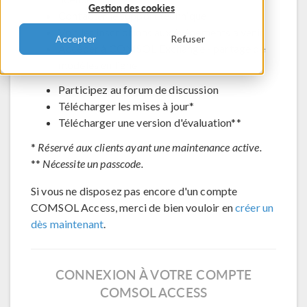
Gestion des cookies
Contacter le support technique
Voir les inscriptions aux évènements à venir
Accepter
Refuser
Accéder à COMSOL Exchange - partage de
modèles en ligne
Participez au forum de discussion
Télécharger les mises à jour*
Télécharger une version d'évaluation**
*
Réservé aux clients ayant une maintenance active.
**
Nécessite un passcode.
Si vous ne disposez pas encore d'un compte
COMSOL Access, merci de bien vouloir en
créer un
dès maintenant
.
CONNEXION À VOTRE COMPTE
COMSOL ACCESS