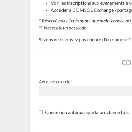
Voir les inscriptions aux évènements à v
Accéder à COMSOL Exchange - partage 
*
Réservé aux clients ayant une maintenance act
**
Nécessite un passcode.
Si vous ne disposez pas encore d'un compte 
CO
Adresse courriel
Connexion automatique la prochaine fois