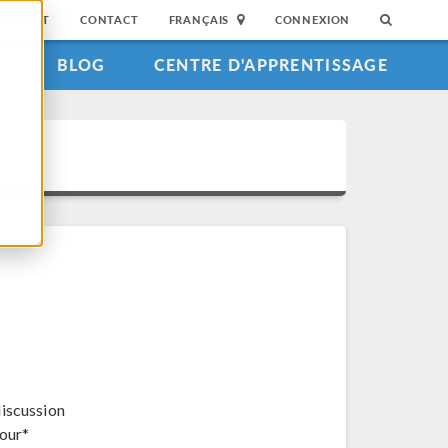
SUPPORT
CONTACT
FRANÇAIS
CONNEXION
S
BLOG
CENTRE D'APPRENTISSAGE
discussion
jour*