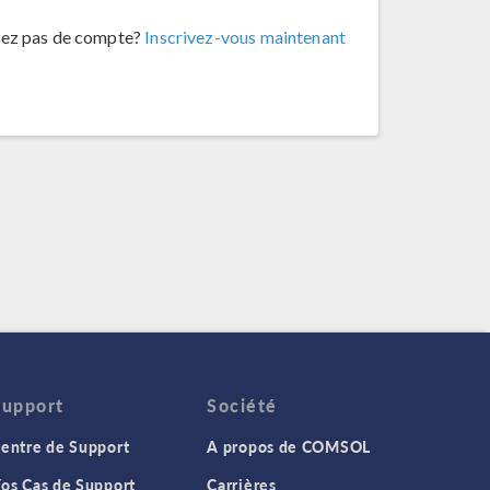
vez pas de compte?
Inscrivez-vous maintenant
Support
Société
entre de Support
A propos de COMSOL
os Cas de Support
Carrières