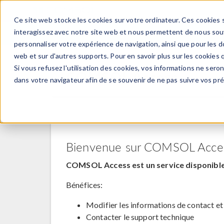
Ce site web stocke les cookies sur votre ordinateur. Ces cookies s
PRODUI
interagissez avec notre site web et nous permettent de nous souve
personnaliser votre expérience de navigation, ainsi que pour les do
web et sur d'autres supports. Pour en savoir plus sur les cookies q
Si vous refusez l'utilisation des cookies, vos informations ne seront
COMSOL Access
dans votre navigateur afin de se souvenir de ne pas suivre vos pr
Bienvenue sur COMSOL Acce
COMSOL Access est un service disponible 
Bénéfices:
Modifier les informations de contact et
Contacter le support technique