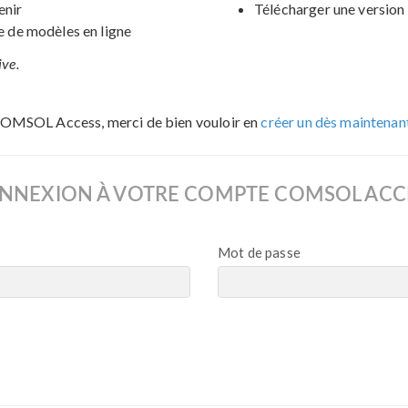
enir
Télécharger une version 
de modèles en ligne
ive.
COMSOL Access, merci de bien vouloir en
créer un dès maintenan
NNEXION À VOTRE COMPTE COMSOL ACC
Mot de passe