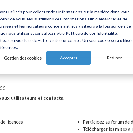
ont utilisés pour collecter des informations sur la manière dont vous
TS
INDUSTRIES
VIDEOS
EVENEMENT
nir de vous. Nous utilisons ces informations afin d'améliorer et de
nnées et les indicateurs concernant nos visiteurs à la fois sur ce site
ue nous utilisons, consultez notre Politique de confidentialité.
 pas suivies lors de votre visite sur ce site. Un seul cookie sera utilisé
éférences.
Gestion des cookies
Accepter
Refuser
ss
aux utilisateurs et contacts.
 de licences
Participez au forum de 
Télécharger les mises à 