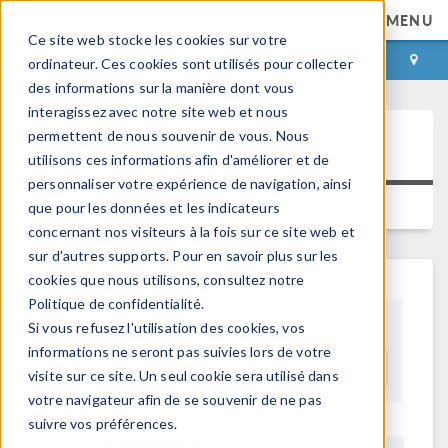
MENU
Ce site web stocke les cookies sur votre
CONNEXION
CONTACT
ordinateur. Ces cookies sont utilisés pour collecter
des informations sur la manière dont vous
interagissez avec notre site web et nous
permettent de nous souvenir de vous. Nous
Communiqués de Presse
utilisons ces informations afin d'améliorer et de
personnaliser votre expérience de navigation, ainsi
GALERIE D'IMAGES
que pour les données et les indicateurs
concernant nos visiteurs à la fois sur ce site web et
sur d'autres supports. Pour en savoir plus sur les
cookies que nous utilisons, consultez notre
Politique de confidentialité.
Si vous refusez l'utilisation des cookies, vos
Show As
informations ne seront pas suivies lors de votre
Recherche
visite sur ce site. Un seul cookie sera utilisé dans
votre navigateur afin de se souvenir de ne pas
suivre vos préférences.