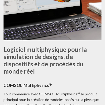
Logiciel multiphysique pour la
simulation de designs, de
dispositifs et de procédés du
monde réel
®
COMSOL Multiphysics
®
Tout commence avec COMSOL Multiphysics
, le produit
principal pour la création de modèles basés sur la physique