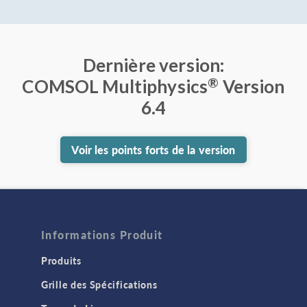
Dernière version:
®
COMSOL Multiphysics
Version
6.4
Voir les points forts de la version
Informations Produit
Produits
Grille des Spécifications