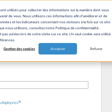
ont utilisés pour collecter des informations sur la manière dont vous
TS
INDUSTRIES
VIDEOS
EVENEMENT
nir de vous. Nous utilisons ces informations afin d'améliorer et de
nnées et les indicateurs concernant nos visiteurs à la fois sur ce site
ue nous utilisons, consultez notre Politique de confidentialité.
 pas suivies lors de votre visite sur ce site. Un seul cookie sera utilisé
éférences.
Gestion des cookies
Accepter
Refuser
®
ltiphysics