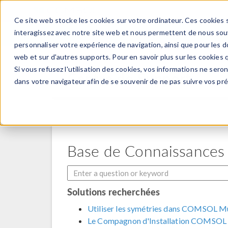
Ce site web stocke les cookies sur votre ordinateur. Ces cookies s
PRODUI
interagissez avec notre site web et nous permettent de nous souve
personnaliser votre expérience de navigation, ainsi que pour les do
web et sur d'autres supports. Pour en savoir plus sur les cookies q
Si vous refusez l'utilisation des cookies, vos informations ne seront
Centre de Support
dans votre navigateur afin de se souvenir de ne pas suivre vos pr
Base de Connaissances
Solutions recherchées
Utiliser les symétries dans COMSOL Mu
Le Compagnon d'Installation COMSOL