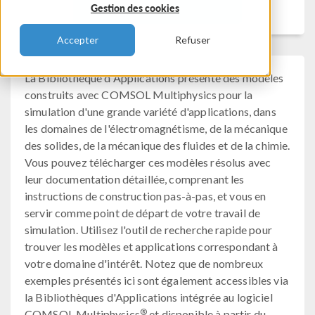
Filtrer
Gestion des cookies
Accepter
Refuser
La Bibliothèque d'Applications présente des modèles
construits avec COMSOL Multiphysics pour la
simulation d'une grande variété d'applications, dans
les domaines de l'électromagnétisme, de la mécanique
des solides, de la mécanique des fluides et de la chimie.
Vous pouvez télécharger ces modèles résolus avec
leur documentation détaillée, comprenant les
instructions de construction pas-à-pas, et vous en
servir comme point de départ de votre travail de
simulation. Utilisez l'outil de recherche rapide pour
trouver les modèles et applications correspondant à
votre domaine d'intérêt. Notez que de nombreux
exemples présentés ici sont également accessibles via
la Bibliothèques d'Applications intégrée au logiciel
®
COMSOL Multiphysics
et disponible à partir du