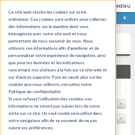
MENU
Ce site web stocke les cookies sur votre
CONNEXION
CONTACT
ordinateur. Ces cookies sont utilisés pour collecter
des informations sur la manière dont vous
interagissez avec notre site web et nous
Bibliothèque d'Applications
permettent de nous souvenir de vous. Nous
utilisons ces informations afin d'améliorer et de
personnaliser votre expérience de navigation, ainsi
que pour les données et les indicateurs
concernant nos visiteurs à la fois sur ce site web et
RECHERCHE RAPIDE
sur d'autres supports. Pour en savoir plus sur les
cookies que nous utilisons, consultez notre
Politique de confidentialité.
Si vous refusez l'utilisation des cookies, vos
Trier par Discipline
informations ne seront pas suivies lors de votre
visite sur ce site. Un seul cookie sera utilisé dans
Filtrer par produit
votre navigateur afin de se souvenir de ne pas
suivre vos préférences.