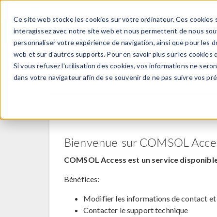
Ce site web stocke les cookies sur votre ordinateur. Ces cookies s
PRODUI
interagissez avec notre site web et nous permettent de nous souve
personnaliser votre expérience de navigation, ainsi que pour les do
web et sur d'autres supports. Pour en savoir plus sur les cookies q
Si vous refusez l'utilisation des cookies, vos informations ne seront
COMSOL Access
dans votre navigateur afin de se souvenir de ne pas suivre vos pr
Bienvenue sur COMSOL Acce
COMSOL Access est un service disponible 
Bénéfices:
Modifier les informations de contact et
Contacter le support technique