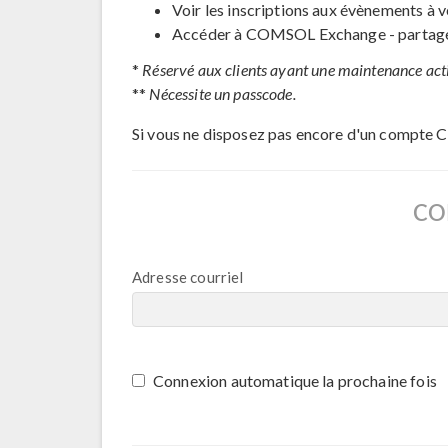
Voir les inscriptions aux évènements à v
Accéder à COMSOL Exchange - partage 
*
Réservé aux clients ayant une maintenance act
**
Nécessite un passcode.
Si vous ne disposez pas encore d'un compte 
CO
Adresse courriel
Connexion automatique la prochaine fois