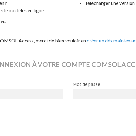
enir
Télécharger une version 
de modèles en ligne
ive.
COMSOL Access, merci de bien vouloir en
créer un dès maintenan
NNEXION À VOTRE COMPTE COMSOL ACC
Mot de passe