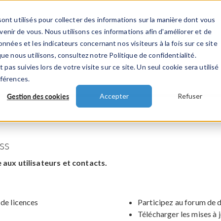
ont utilisés pour collecter des informations sur la manière dont vous
TS
INDUSTRIES
VIDEOS
EVENEMENT
nir de vous. Nous utilisons ces informations afin d'améliorer et de
nnées et les indicateurs concernant nos visiteurs à la fois sur ce site
ue nous utilisons, consultez notre Politique de confidentialité.
 pas suivies lors de votre visite sur ce site. Un seul cookie sera utilisé
éférences.
Gestion des cookies
Accepter
Refuser
ss
aux utilisateurs et contacts.
 de licences
Participez au forum de 
Télécharger les mises à 