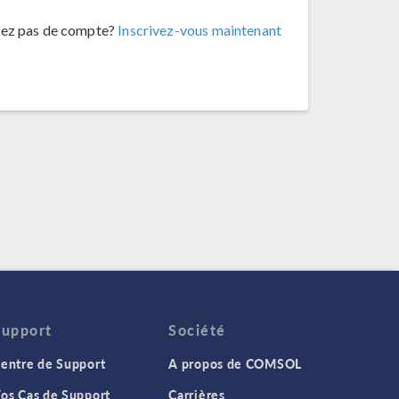
vez pas de compte?
Inscrivez-vous maintenant
Support
Société
entre de Support
A propos de COMSOL
os Cas de Support
Carrières