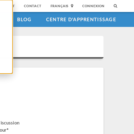
SUPPORT
CONTACT
FRANÇAIS
CONNEXION
S
BLOG
CENTRE D'APPRENTISSAGE
discussion
jour*