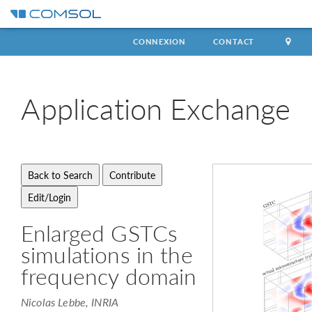
CONNEXION
CONTACT
Application
Exchange
Enlarged GSTCs
simulations in the
frequency domain
Nicolas Lebbe, INRIA