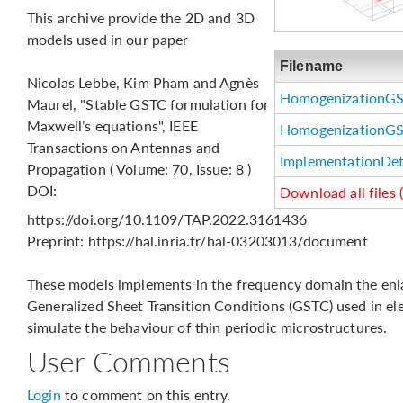
This archive provide the 2D and 3D
models used in our paper
Filename
Nicolas Lebbe, Kim Pham and Agnès
HomogenizationG
Maurel, "Stable GSTC formulation for
Maxwell’s equations", IEEE
HomogenizationG
Transactions on Antennas and
ImplementationDet
Propagation ( Volume: 70, Issue: 8 )
DOI:
Download all files 
https://doi.org/10.1109/TAP.2022.3161436
Preprint: https://hal.inria.fr/hal-03203013/document
These models implements in the frequency domain the enla
Generalized Sheet Transition Conditions (GSTC) used in e
simulate the behaviour of thin periodic microstructures.
User Comments
Login
to comment on this entry.