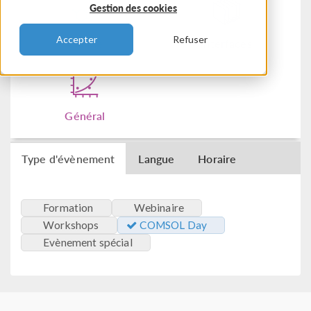
Gestion des cookies
Accepter
Refuser
Chimie
Interfaces
Général
Type d'évènement
Langue
Horaire
Formation
Webinaire
Workshops
COMSOL Day
Evènement spécial