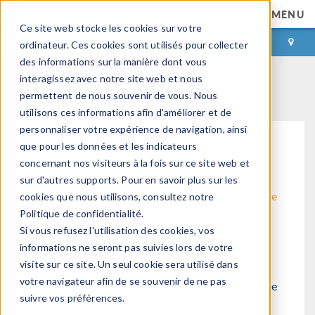
MENU
Ce site web stocke les cookies sur votre
CONNEXION
CONTACT
ordinateur. Ces cookies sont utilisés pour collecter
des informations sur la manière dont vous
Evènements
interagissez avec notre site web et nous
permettent de nous souvenir de vous. Nous
utilisons ces informations afin d'améliorer et de
personnaliser votre expérience de navigation, ainsi
que pour les données et les indicateurs
concernant nos visiteurs à la fois sur ce site web et
sur d'autres supports. Pour en savoir plus sur les
Méthodologie de
Electromagnétisme
cookies que nous utilisons, consultez notre
modélisation
Politique de confidentialité.
Si vous refusez l'utilisation des cookies, vos
informations ne seront pas suivies lors de votre
visite sur ce site. Un seul cookie sera utilisé dans
votre navigateur afin de se souvenir de ne pas
Structure & acoustique
Fluide & thermique
suivre vos préférences.