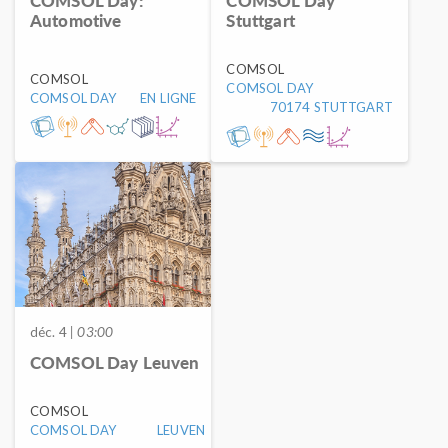
COMSOL Day:
COMSOL Day
Automotive
Stuttgart
COMSOL
COMSOL
COMSOL DAY
COMSOL DAY
EN LIGNE
70174 STUTTGART
déc. 4
| 03:00
COMSOL Day Leuven
COMSOL
COMSOL DAY
LEUVEN